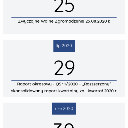
25
Zwyczajne Walne Zgromadzenie 25.08.2020 r.
lip 2020
29
Raport okresowy - QSr 1/2020 – „Rozszerzony”
skonsolidowany raport kwartalny za I kwartał 2020 r.
cze 2020