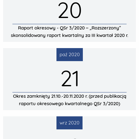
20
Raport okresowy - QSr 3/2020 – „Rozszerzony”
skonsolidowany raport kwartalny za III kwartał 2020 r.
paź 2020
21
Okres zamknięty 21.10.-20.11.2020 r. (przed publikacją
raportu okresowego kwartalnego QSr 3/2020)
wrz 2020