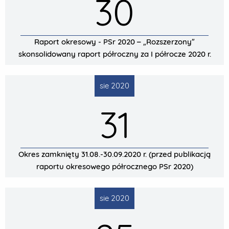
30
Raport okresowy - PSr 2020 – „Rozszerzony”
skonsolidowany raport półroczny za I półrocze 2020 r.
sie 2020
31
Okres zamknięty 31.08.-30.09.2020 r. (przed publikacją
raportu okresowego półrocznego PSr 2020)
sie 2020