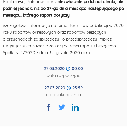
Kapitałowej Rainbow Tours,
niezwłocznie po ich ustaleniu, nie
później jednak, niż do 27-go dnia miesiąca następującego po
miesiącu, którego raport dotyczy
.
Szczegółowe informacje na temat terminów publikacji w 2020
roku raportów okresowych oraz raportów bieżących
o przychodach ze sprzedaży i o przedsprzedaży imprez
turystycznych zawarte zostały w treści raportu bieżącego
Spółki Nr 1/2020 z dnia 3 stycznia 2020 roku.
27.03.2020
00:00
data rozpoczęcia
27.03.2020
23:59
data zakończenia