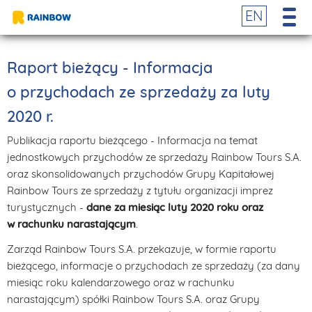
EN
Raport bieżący - Informacja
o przychodach ze sprzedaży za luty
2020 r.
Publikacja raportu bieżącego - Informacja na temat
jednostkowych przychodów ze sprzedaży Rainbow Tours S.A.
oraz skonsolidowanych przychodów Grupy Kapitałowej
Rainbow Tours ze sprzedaży z tytułu organizacji imprez
turystycznych -
dane za miesiąc luty 2020 roku oraz
w rachunku narastającym
.
Zarząd Rainbow Tours S.A. przekazuje, w formie raportu
bieżącego, informacje o przychodach ze sprzedaży (za dany
miesiąc roku kalendarzowego oraz w rachunku
narastającym) spółki Rainbow Tours S.A. oraz Grupy