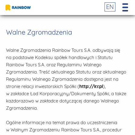
EN
Walne Zgromadzenia
Walne Zgromadzenia Rainbow Tours S.A. odbywają się
na podstawie Kodeksu spółek handlowych i Statutu
Rainbow Tours S.A. oraz Regulaminu Walnego
Zgromadzenia. Treść aktualnego Statutu oraz aktualnego
Regulaminu Walnego Zgromadzenia dostępna jest na
stronie relacji inwestorskich Spółki (
http://ir.r.pl
),
w zakładce Ład Korporacyjny/Dokumenty Spółki, a także
każdorazowo w zakładce dotyczącej danego Walnego
Zgromadzenia.
Ogólne informacje na temat prawa do uczestniczenia
w Walnym Zgromadzeniu Rainbow Tours S.A., procedur