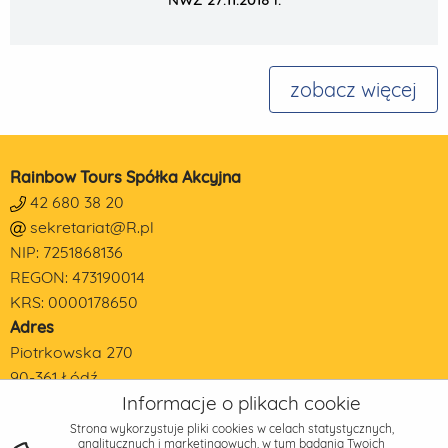
zobacz więcej
Rainbow Tours Spółka Akcyjna
42 680 38 20
sekretariat@R.pl
NIP: 7251868136
REGON: 473190014
KRS: 0000178650
Adres
Piotrkowska 270
90-361 Łódź
Informacje o plikach cookie
Strona wykorzystuje pliki cookies w celach statystycznych,
analitycznych i marketingowych, w tym badania Twoich