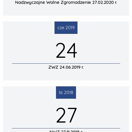
Nadzwyczajne Walne Zgromadzenie 27.02.2020 r.
cze 2019
24
ZWZ 24.06.2019 r.
lis 2018
27
NWZ 27.11.2018 r.