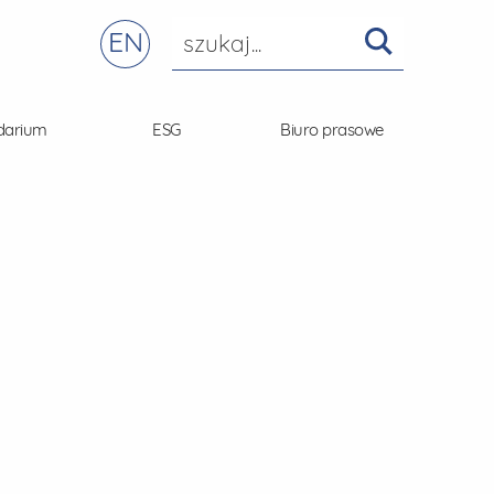
EN
darium
ESG
Biuro prasowe