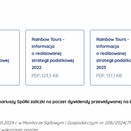
Rainbow Tours -
Rainbow Tours -
Informacja
Informacja
o realizowanej
o realizowanej
kowej
strategii podatkowej
strategii podatk
2022
2023
PDF
; 123,5 KB
PDF
; 137,1 KB
nariuszy Spółki zaliczki na poczet dywidendy przewidywanej na 
2.10.2024 r. w Monitorze Sądowym i Gospodarczym nr 206/2024(7
 wskazanej poniżej: