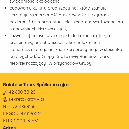
świadomości ekologicznej,
budowanie kultury organizacyjnej, która szanuje
i promuje różnorodność oraz równość: utrzymanie
poziomu 30% reprezentacji płci niedoreprezentowanej na
stanowiskach kierowniczych,
rozwój dojrzałości w zakresie ładu korporacyjnego:
procentowy udział wysokości kar nałożonych
za naruszenia regulacji ładu korporacyjnego w stosunku
do przychodów Grupy Kapitałowej Rainbow Tours,
nieprzekraczający 1% przychodów Grupy.
Rainbow Tours Spółka Akcyjna
42 680 38 20
sekretariat@R.pl
NIP: 7251868136
REGON: 473190014
KRS: 0000178650
Adres