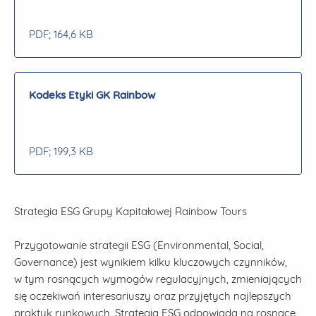
PDF
; 164,6 KB
Kodeks Etyki GK Rainbow
PDF
; 199,3 KB
Strategia ESG Grupy Kapitałowej Rainbow Tours
Przygotowanie strategii ESG (Environmental, Social,
Governance) jest wynikiem kilku kluczowych czynników,
w tym rosnących wymogów regulacyjnych, zmieniających
się oczekiwań interesariuszy oraz przyjętych najlepszych
praktyk rynkowych. Strategia ESG odpowiada na rosnące