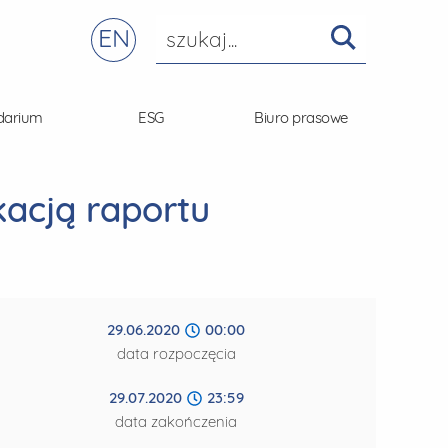
EN
darium
ESG
Biuro prasowe
kacją raportu
29.06.2020
00:00
data rozpoczęcia
29.07.2020
23:59
data zakończenia