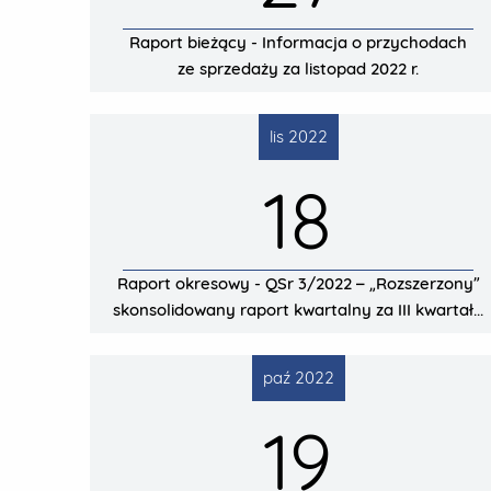
Raport bieżący - Informacja o przychodach
ze sprzedaży za listopad 2022 r.
lis 2022
18
Raport okresowy - QSr 3/2022 – „Rozszerzony”
skonsolidowany raport kwartalny za III kwartał...
paź 2022
19