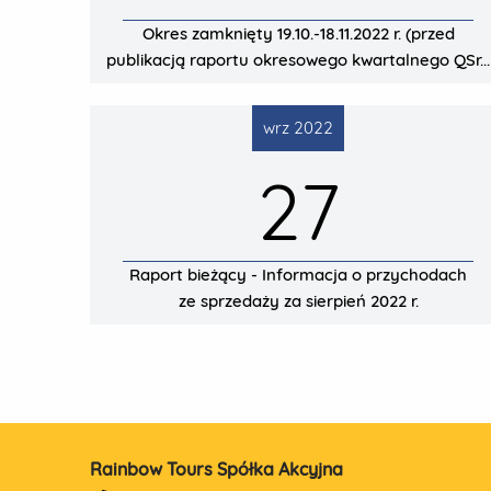
Okres zamknięty 19.10.-18.11.2022 r. (przed
publikacją raportu okresowego kwartalnego QSr...
wrz 2022
27
Raport bieżący - Informacja o przychodach
ze sprzedaży za sierpień 2022 r.
Rainbow Tours Spółka Akcyjna