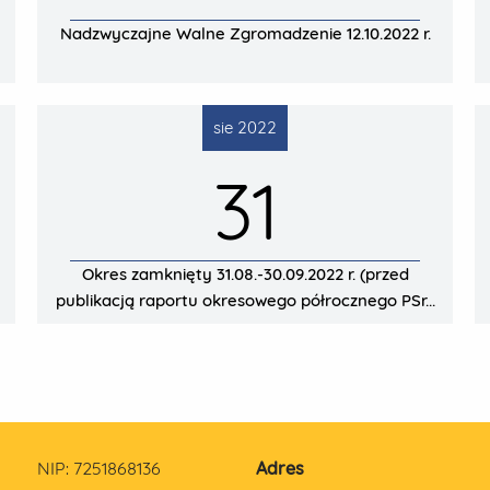
Nadzwyczajne Walne Zgromadzenie 12.10.2022 r.
sie 2022
31
Okres zamknięty 31.08.-30.09.2022 r. (przed
publikacją raportu okresowego półrocznego PSr...
NIP: 7251868136
Adres