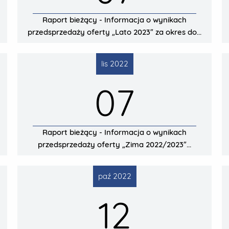
Raport bieżący - Informacja o wynikach
przedsprzedaży oferty „Lato 2023” za okres do...
lis 2022
07
Raport bieżący - Informacja o wynikach
przedsprzedaży oferty „Zima 2022/2023”...
paź 2022
12