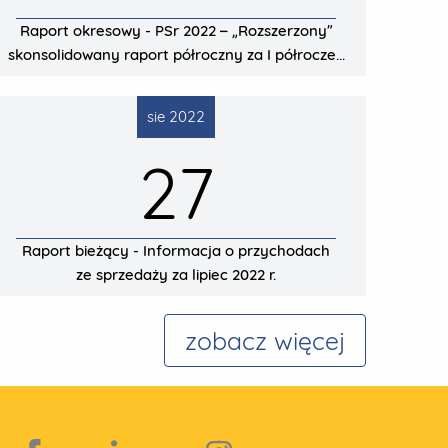
Raport okresowy - PSr 2022 – „Rozszerzony”
skonsolidowany raport półroczny za I półrocze...
sie 2022
27
Raport bieżący - Informacja o przychodach
ze sprzedaży za lipiec 2022 r.
zobacz więcej