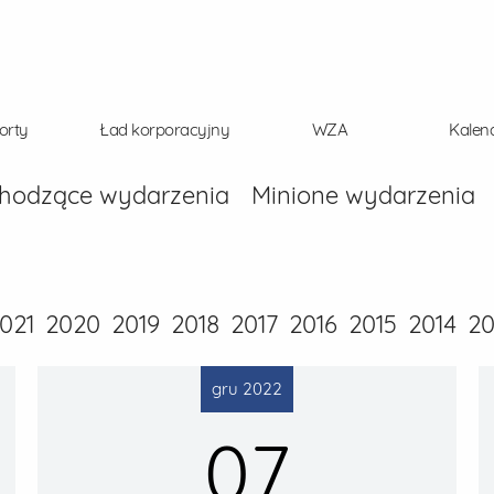
orty
Ład korporacyjny
WZA
Kalen
hodzące wydarzenia
Minione wydarzenia
021
2020
2019
2018
2017
2016
2015
2014
20
gru 2022
07