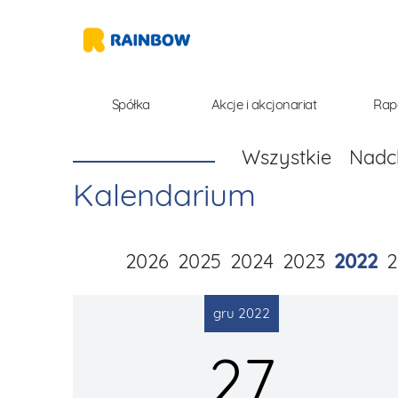
Spółka
Akcje i akcjonariat
Rap
Wszystkie
Nadc
Kalendarium
2026
2025
2024
2023
2022
2
gru 2022
27