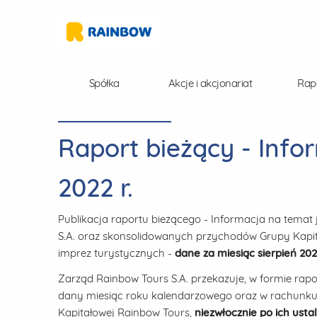
Spółka
Akcje i akcjonariat
Rap
Raport bieżący - Info
2022 r.
Publikacja raportu bieżącego - Informacja na tema
S.A. oraz skonsolidowanych przychodów Grupy Kapita
imprez turystycznych -
dane za miesiąc sierpień 20
Zarząd Rainbow Tours S.A. przekazuje, w formie rap
dany miesiąc roku kalendarzowego oraz w rachunku 
Kapitałowej Rainbow Tours,
niezwłocznie po ich ustal