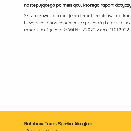
następującego po miesiącu, którego raport dotycz
Szczegółowe informacje na temat terminów publikac
bieżących o przychodach ze sprzedaży i o przedsprz
raportu bieżącego Spółki Nr 1/2022 z dnia 11.01.2022 r
Rainbow Tours Spółka Akcyjna