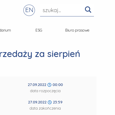
EN
darium
ESG
Biuro prasowe
rzedaży za sierpień
27.09.2022
00:00
data rozpoczęcia
27.09.2022
23:59
data zakończenia