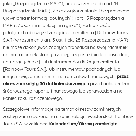
jako „Rozporządzenie MAR”), bez uszczerbku dla art. 14
Rozporządzenia MAR („Zakaz wykorzystania i bezprawnego
ujawniania informacji poufnych”) i art. 15 Rozporządzenia
MAR („Zakaz manipulacji na rynku”), żadna z osób
pełniących obowiązki zarządcze u emitenta [Rainbow Tours
S.A.] (w rozumieniu art. 3 ust. 1 pkt 25 Rozporządzenia MAR)
nie może dokonywać żadnych transakcji na swój rachunek
ani na rachunek strony trzeciej, bezpośrednio lub pośrednio,
dotyczących akcji lub instrumentów dłużnych emitenta
[Rainbow Tours S.A.], lub instrumentów pochodnych lub
innych związanych z nimi instrumentów finansowych,
przez
okres zamknięty 30 dni kalendarzowych
przed ogłoszeniem
śródrocznego raportu finansowego lub sprawozdania na
koniec roku rozliczeniowego.
Szczegółowe informacje na temat okresów zamkniętych
zostały zamieszczone na stronie relacji inwestorskich Rainbow
Tours S.A. w zakładce
Kalendarium/Okresy zamknięte
.