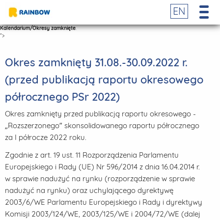
EN
Kalendarium/Okresy zamknięte
.
">
Okres zamknięty 31.08.-30.09.2022 r.
(przed publikacją raportu okresowego
półrocznego PSr 2022)
Okres zamknięty przed publikacją raportu okresowego -
„Rozszerzonego” skonsolidowanego raportu półrocznego
za I półrocze 2022 roku.
Zgodnie z art. 19 ust. 11 Rozporządzenia Parlamentu
Europejskiego i Rady (UE) Nr 596/2014 z dnia 16.04.2014 r.
w sprawie nadużyć na rynku (rozporządzenie w sprawie
nadużyć na rynku) oraz uchylającego dyrektywę
2003/6/WE Parlamentu Europejskiego i Rady i dyrektywy
Komisji 2003/124/WE, 2003/125/WE i 2004/72/WE (dalej