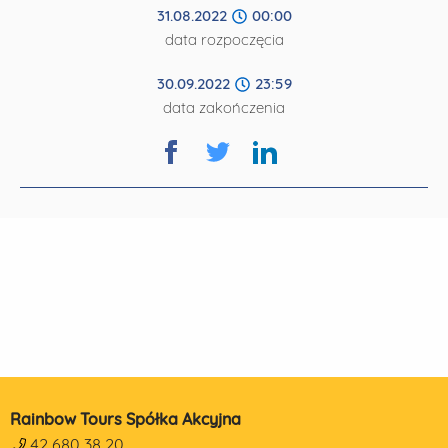
31.08.2022
00:00
data rozpoczęcia
30.09.2022
23:59
data zakończenia
Rainbow Tours Spółka Akcyjna
42 680 38 20