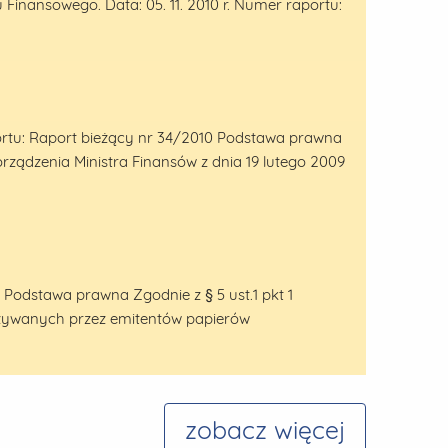
nansowego. Data: 05. 11. 2010 r. Numer raportu:
aportu: Raport bieżący nr 34/2010 Podstawa prawna
rządzenia Ministra Finansów z dnia 19 lutego 2009
 Podstawa prawna Zgodnie z § 5 ust.1 pkt 1
kazywanych przez emitentów papierów
zobacz więcej