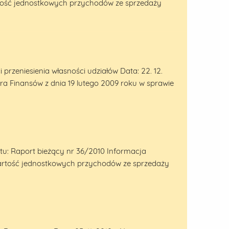
artość jednostkowych przychodów ze sprzedaży
rzeniesienia własności udziałów Data: 22. 12.
ra Finansów z dnia 19 lutego 2009 roku w sprawie
rtu: Raport bieżący nr 36/2010 Informacja
 wartość jednostkowych przychodów ze sprzedaży