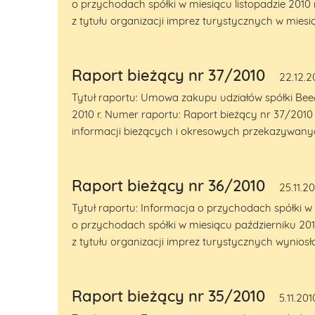
o przychodach spółki w miesiącu listopadzie 2010
z tytułu organizacji imprez turystycznych w miesiąc
Raport bieżący nr 37/2010
22.12.2
Tytuł raportu: Umowa zakupu udziałów spółki Bee&
2010 r. Numer raportu: Raport bieżący nr 37/2010
informacji bieżących i okresowych przekazywanyc
Raport bieżący nr 36/2010
25.11.2
Tytuł raportu: Informacja o przychodach spółki w 
o przychodach spółki w miesiącu październiku 20
z tytułu organizacji imprez turystycznych wyniosła
Raport bieżący nr 35/2010
5.11.201