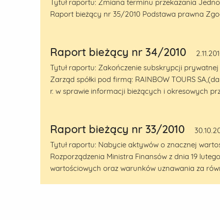
Tytuł raportu: Zmiana terminu przekazania Jedno
Raport bieżący nr 35/2010 Podstawa prawna Zgodnie
Raport bieżący nr 34/2010
2.11.20
Tytuł raportu: Zakończenie subskrypcji prywatnej
Zarząd spółki pod firmą: RAINBOW TOURS SA,(dalej
r. w sprawie informacji bieżących i okresowych p
Raport bieżący nr 33/2010
30.10.2
Tytuł raportu: Nabycie aktywów o znacznej wartośc
Rozporządzenia Ministra Finansów z dnia 19 lute
wartościowych oraz warunków uznawania za równ