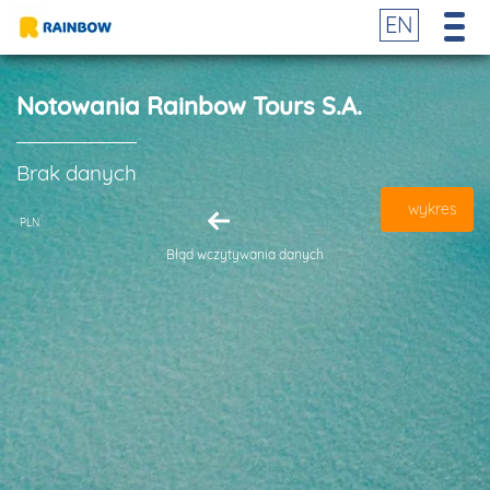
EN
Notowania Rainbow Tours S.A.
Brak danych
wykres
PLN
Błąd wczytywania danych