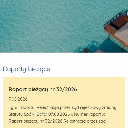
Raporty bieżące
Raport bieżący nr 32/2026
7.08.2026
Tytuł raportu: Rejestracja przez sąd rejestrowy zmiany
Statutu Spółki Data: 07.08.2026 r. Numer raportu:
Raport bieżący nr 32/2026 Rejestracja przez sąd...