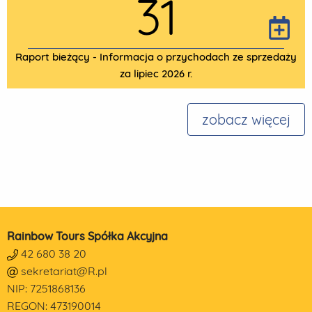
31
Raport bieżący - Informacja o przychodach ze sprzedaży
za lipiec 2026 r.
zobacz więcej
Rainbow Tours Spółka Akcyjna
42 680 38 20
sekretariat@R.pl
NIP: 7251868136
REGON: 473190014