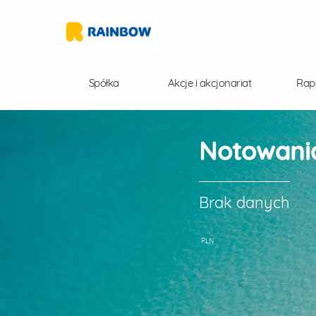
Spółka
Akcje i akcjonariat
Rap
Notowania
Brak danych
PLN