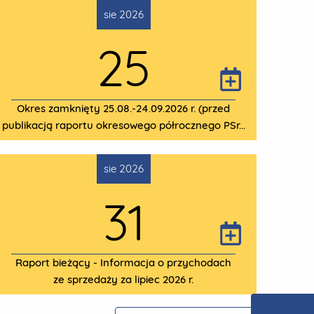
sie 2026
25
Okres zamknięty 25.08.-24.09.2026 r. (przed
publikacją raportu okresowego półrocznego PSr...
sie 2026
31
Raport bieżący - Informacja o przychodach
ze sprzedaży za lipiec 2026 r.