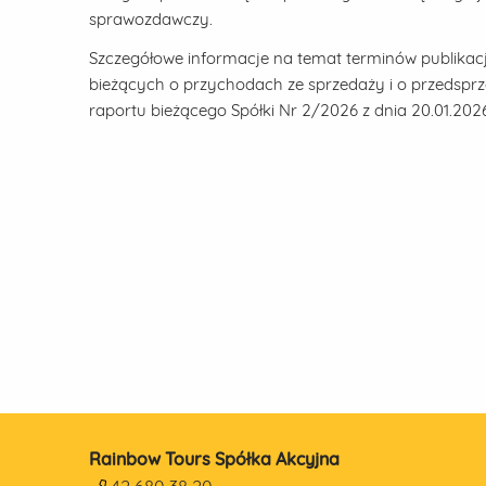
sprawozdawczy.
Szczegółowe informacje na temat terminów publikac
bieżących o przychodach ze sprzedaży i o przedsprz
raportu bieżącego Spółki Nr 2/2026 z dnia 20.01.2026
Rainbow Tours Spółka Akcyjna