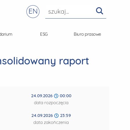
EN
darium
ESG
Biuro prasowe
nsolidowany raport
24.09.2026
00:00
data rozpoczęcia
24.09.2026
23:59
data zakończenia