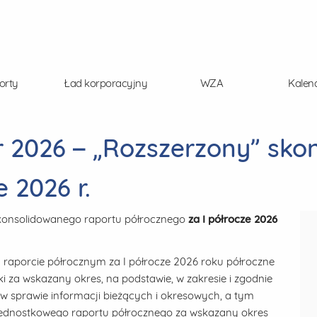
orty
Ład korporacyjny
WZA
Kalen
r 2026 – „Rozszerzony” sko
e 2026 r.
skonsolidowanego raportu półrocznego
za I półrocze 2026
raporcie półrocznym za I półrocze 2026 roku półroczne
 za wskazany okres, na podstawie, w zakresie i zgodnie
a w sprawie informacji bieżących i okresowych, a tym
ednostkowego raportu półrocznego za wskazany okres