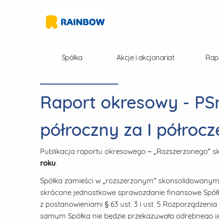
Spółka
Akcje i akcjonariat
Rap
Raport okresowy - PS
półroczny za I półrocz
Publikacja raportu okresowego – „Rozszerzonego” 
roku
.
Spółka zamieści w „rozszerzonym” skonsolidowanym 
skrócone jednostkowe sprawozdanie finansowe Spółki
z postanowieniami § 63 ust. 3 i ust. 5 Rozporządzeni
samym Spółka nie będzie przekazywała odrębnego j