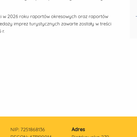
ji w 2026 roku raportów okresowych oraz raportów
edaży imprez turystycznych zawarte zostały w treści
 r.
NIP: 7251868136
Adres