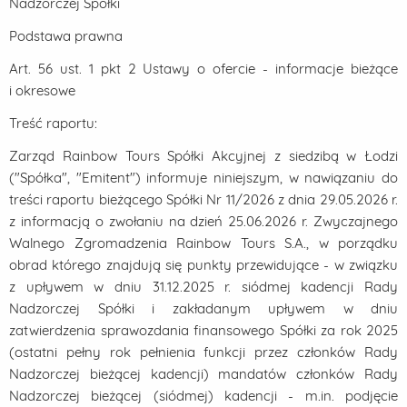
Nadzorczej Spółki
Podstawa prawna
Art. 56 ust. 1 pkt 2 Ustawy o ofercie - informacje bieżące
i okresowe
Treść raportu:
Zarząd Rainbow Tours Spółki Akcyjnej z siedzibą w Łodzi
("Spółka", "Emitent") informuje niniejszym, w nawiązaniu do
treści raportu bieżącego Spółki Nr 11/2026 z dnia 29.05.2026 r.
z informacją o zwołaniu na dzień 25.06.2026 r. Zwyczajnego
Walnego Zgromadzenia Rainbow Tours S.A., w porządku
obrad którego znajdują się punkty przewidujące - w związku
z upływem w dniu 31.12.2025 r. siódmej kadencji Rady
Nadzorczej Spółki i zakładanym upływem w dniu
zatwierdzenia sprawozdania finansowego Spółki za rok 2025
(ostatni pełny rok pełnienia funkcji przez członków Rady
Nadzorczej bieżącej kadencji) mandatów członków Rady
Nadzorczej bieżącej (siódmej) kadencji - m.in. podjęcie