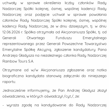
uchwały w sprawie określenia liczby członków Rady
Nadzorczej Spółki kolejnej, ósmej, wspólnej kadencji Rady
Nadzorczej oraz podjęcie uchwał w sprawie powołania
członków Rady Nadzorczej Spółki kolejnej, ósmej, wspólnej
kadencji Rady Nadzorczej, że w dniu dzisiejszym, tj. w dniu
12.06.2026 r. Spółka otrzymała od Akcjonariusza Spółki, tj. od
Generali Otwartego Funduszu Emerytalnego
reprezentowanego przez Generali Powszechne Towarzystwo
Emerytalne Spółkę Akcyjną, zgłoszenie kandydatury Pana
Andrzeja Gładysza na niezależnego członka Rady Nadzorczej
Rainbow Tours S.A.
Otrzymane od w/w Akcjonariusza zgłoszenie oraz notka
biograficzna kandydata stanowią załączniki do niniejszego
raportu.
Jednocześnie informujemy, że Pan Andrzej Gładysz złożył
oświadczenia, w których oświadczył /cyt./, że:
- wyraża zgodę na kandydowanie do Rady Nadzorczej