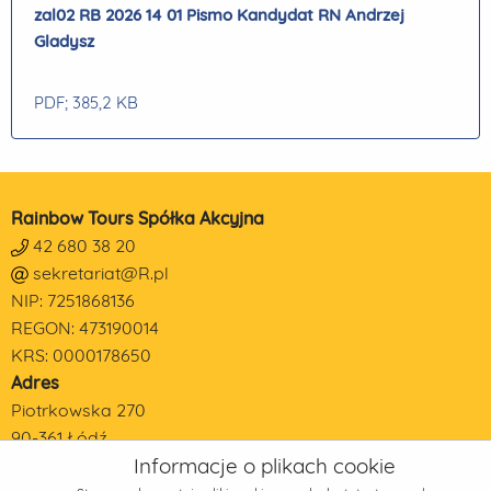
zal02 RB 2026 14 01 Pismo Kandydat RN Andrzej
Gladysz
PDF
; 385,2 KB
Rainbow Tours Spółka Akcyjna
42 680 38 20
sekretariat@R.pl
NIP: 7251868136
REGON: 473190014
KRS: 0000178650
Adres
Piotrkowska 270
90-361 Łódź
Informacje o plikach cookie