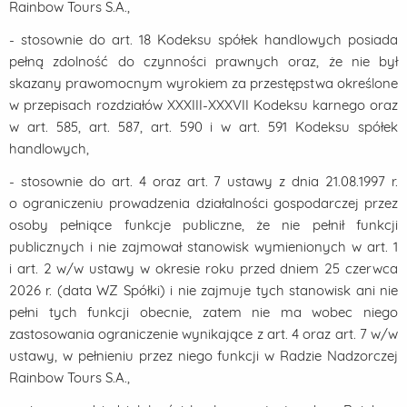
Rainbow Tours S.A.,
- stosownie do art. 18 Kodeksu spółek handlowych posiada
pełną zdolność do czynności prawnych oraz, że nie był
skazany prawomocnym wyrokiem za przestępstwa określone
w przepisach rozdziałów XXXIII-XXXVII Kodeksu karnego oraz
w art. 585, art. 587, art. 590 i w art. 591 Kodeksu spółek
handlowych,
- stosownie do art. 4 oraz art. 7 ustawy z dnia 21.08.1997 r.
o ograniczeniu prowadzenia działalności gospodarczej przez
osoby pełniące funkcje publiczne, że nie pełnił funkcji
publicznych i nie zajmował stanowisk wymienionych w art. 1
i art. 2 w/w ustawy w okresie roku przed dniem 25 czerwca
2026 r. (data WZ Spółki) i nie zajmuje tych stanowisk ani nie
pełni tych funkcji obecnie, zatem nie ma wobec niego
zastosowania ograniczenie wynikające z art. 4 oraz art. 7 w/w
ustawy, w pełnieniu przez niego funkcji w Radzie Nadzorczej
Rainbow Tours S.A.,