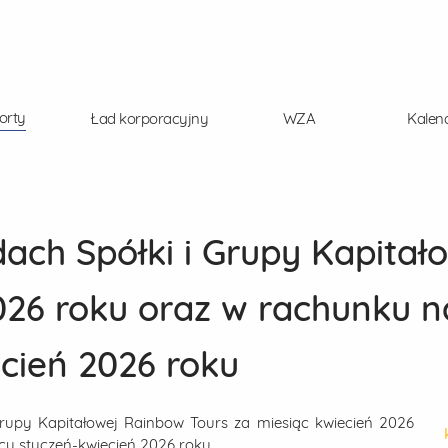
orty
Ład korporacyjny
WZA
Kalen
ach Spółki i Grupy Kapitał
026 roku oraz w rachunku 
cień 2026 roku
rupy Kapitałowej Rainbow Tours za miesiąc kwiecień 2026
cy styczeń-kwiecień 2026 roku