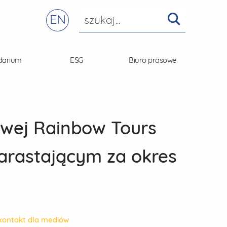
EN
darium
ESG
Biuro prasowe
owej Rainbow Tours
narastającym za okres
kontakt dla mediów