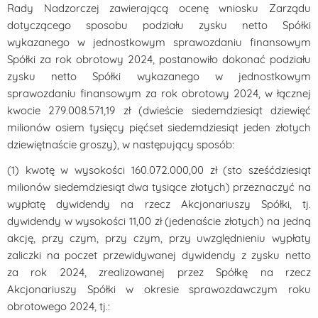
Rady Nadzorczej zawierającą ocenę wniosku Zarządu
dotyczącego sposobu podziału zysku netto Spółki
wykazanego w jednostkowym sprawozdaniu finansowym
Spółki za rok obrotowy 2024, postanowiło dokonać podziału
zysku netto Spółki wykazanego w jednostkowym
sprawozdaniu finansowym za rok obrotowy 2024, w łącznej
kwocie 279.008.571,19 zł (dwieście siedemdziesiąt dziewięć
milionów osiem tysięcy pięćset siedemdziesiąt jeden złotych
dziewiętnaście groszy), w następujący sposób:
(1) kwotę w wysokości 160.072.000,00 zł (sto sześćdziesiąt
milionów siedemdziesiąt dwa tysiące złotych) przeznaczyć na
wypłatę dywidendy na rzecz Akcjonariuszy Spółki, tj.
dywidendy w wysokości 11,00 zł (jedenaście złotych) na jedną
akcję, przy czym, przy czym, przy uwzględnieniu wypłaty
zaliczki na poczet przewidywanej dywidendy z zysku netto
za rok 2024, zrealizowanej przez Spółkę na rzecz
Akcjonariuszy Spółki w okresie sprawozdawczym roku
obrotowego 2024, tj.: