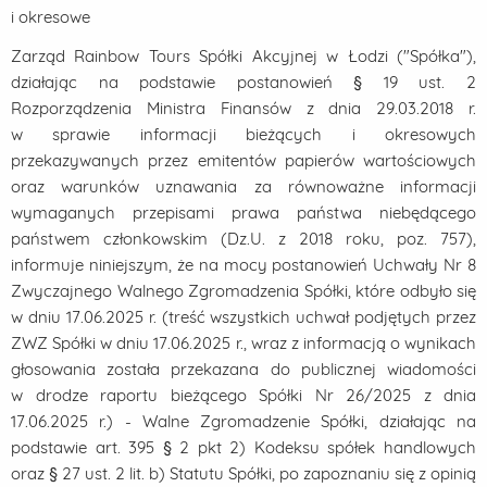
i okresowe
Zarząd Rainbow Tours Spółki Akcyjnej w Łodzi ("Spółka"),
działając na podstawie postanowień § 19 ust. 2
Rozporządzenia Ministra Finansów z dnia 29.03.2018 r.
w sprawie informacji bieżących i okresowych
przekazywanych przez emitentów papierów wartościowych
oraz warunków uznawania za równoważne informacji
wymaganych przepisami prawa państwa niebędącego
państwem członkowskim (Dz.U. z 2018 roku, poz. 757),
informuje niniejszym, że na mocy postanowień Uchwały Nr 8
Zwyczajnego Walnego Zgromadzenia Spółki, które odbyło się
w dniu 17.06.2025 r. (treść wszystkich uchwał podjętych przez
ZWZ Spółki w dniu 17.06.2025 r., wraz z informacją o wynikach
głosowania została przekazana do publicznej wiadomości
w drodze raportu bieżącego Spółki Nr 26/2025 z dnia
17.06.2025 r.) - Walne Zgromadzenie Spółki, działając na
podstawie art. 395 § 2 pkt 2) Kodeksu spółek handlowych
oraz § 27 ust. 2 lit. b) Statutu Spółki, po zapoznaniu się z opinią