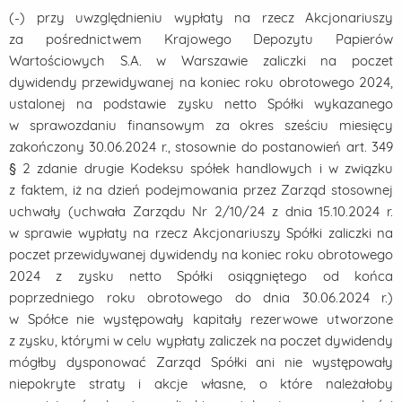
(-) przy uwzględnieniu wypłaty na rzecz Akcjonariuszy
za pośrednictwem Krajowego Depozytu Papierów
Wartościowych S.A. w Warszawie zaliczki na poczet
dywidendy przewidywanej na koniec roku obrotowego 2024,
ustalonej na podstawie zysku netto Spółki wykazanego
w sprawozdaniu finansowym za okres sześciu miesięcy
zakończony 30.06.2024 r., stosownie do postanowień art. 349
§ 2 zdanie drugie Kodeksu spółek handlowych i w związku
z faktem, iż na dzień podejmowania przez Zarząd stosownej
uchwały (uchwała Zarządu Nr 2/10/24 z dnia 15.10.2024 r.
w sprawie wypłaty na rzecz Akcjonariuszy Spółki zaliczki na
poczet przewidywanej dywidendy na koniec roku obrotowego
2024 z zysku netto Spółki osiągniętego od końca
poprzedniego roku obrotowego do dnia 30.06.2024 r.)
w Spółce nie występowały kapitały rezerwowe utworzone
z zysku, którymi w celu wypłaty zaliczek na poczet dywidendy
mógłby dysponować Zarząd Spółki ani nie występowały
niepokryte straty i akcje własne, o które należałoby