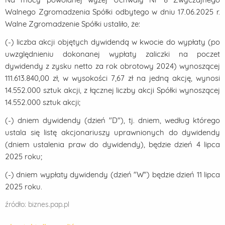
Walnego Zgromadzenia Spółki odbytego w dniu 17.06.2025 r.
Walne Zgromadzenie Spółki ustaliło, że:
(-) liczba akcji objętych dywidendą w kwocie do wypłaty (po
uwzględnieniu dokonanej wypłaty zaliczki na poczet
dywidendy z zysku netto za rok obrotowy 2024) wynoszącej
111.613.840,00 zł, w wysokości 7,67 zł na jedną akcję, wynosi
14.552.000 sztuk akcji, z łącznej liczby akcji Spółki wynoszącej
14.552.000 sztuk akcji;
(-) dniem dywidendy (dzień "D"), tj. dniem, według którego
ustala się listę akcjonariuszy uprawnionych do dywidendy
(dniem ustalenia praw do dywidendy), będzie dzień 4 lipca
2025 roku;
(-) dniem wypłaty dywidendy (dzień "W") będzie dzień 11 lipca
2025 roku.
źródło: biznes.pap.pl