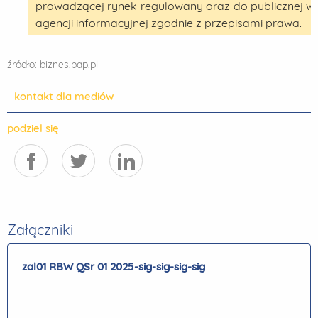
prowadzącej rynek regulowany oraz do publicznej 
agencji informacyjnej zgodnie z przepisami prawa.
źródło: biznes.pap.pl
kontakt dla mediów
podziel się
Załączniki
zal01 RBW QSr 01 2025-sig-sig-sig-sig