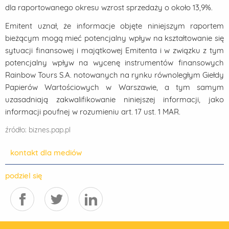
dla raportowanego okresu wzrost sprzedaży o około 13,9%.
Emitent uznał, że informacje objęte niniejszym raportem
bieżącym mogą mieć potencjalny wpływ na kształtowanie się
sytuacji finansowej i majątkowej Emitenta i w związku z tym
potencjalny wpływ na wycenę instrumentów finansowych
Rainbow Tours S.A. notowanych na rynku równoległym Giełdy
Papierów Wartościowych w Warszawie, a tym samym
uzasadniają zakwalifikowanie niniejszej informacji, jako
informacji poufnej w rozumieniu art. 17 ust. 1 MAR.
źródło: biznes.pap.pl
kontakt dla mediów
podziel się