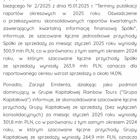
bieżącego Nr 2/2025 z dnia 15.01.2025 r. "Terminy publikacji
raportów okresowych w 2025 roku. Oświadczenie
o przekazywaniu skonsolidowanych raportów kwartalnych
zawierających kwartalną informację finansową Spółki",
informuje, że szacowane łączne jednostkowe przychody
Spółki ze sprzedaży za miesiąc styczeń 2025 roku wyniosły
300,9 mln PLN, co w porównaniu z tym samym okresem 2024
roku, w którym szacowane łączne przychody Spółki
ze sprzedaży wyniosły 263,9 mln PLN, oznacza dla
raportowanego okresu wzrost sprzedaży o około 14,0%.
Ponadto, Zarząd Emitenta, działając jako podmiot
dominujący w Grupie Kapitałowej Rainbow Tours ("Grupa
Kapitałowa") informuje, że skonsolidowane szacowane łączne
przychody Grupy Kapitałowej ze sprzedaży (bez wyłączeń
konsolidacyjnych) za miesiąc styczeń 2025 roku wyniosły
301,8 mln PLN, co w porównaniu z tym samym okresem 2024
roku, w którym szacowane łączne przychody Grupy
Kapitałowej ze sprzedaży wyniosły 264,9 mln PLN, oznacza