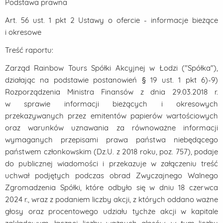
Podstawa prawna
Art. 56 ust. 1 pkt 2 Ustawy o ofercie - informacje bieżące
i okresowe
Treść raportu:
Zarząd Rainbow Tours Spółki Akcyjnej w Łodzi ("Spółka"),
działając na podstawie postanowień § 19 ust. 1 pkt 6)-9)
Rozporządzenia Ministra Finansów z dnia 29.03.2018 r.
w sprawie informacji bieżących i okresowych
przekazywanych przez emitentów papierów wartościowych
oraz warunków uznawania za równoważne informacji
wymaganych przepisami prawa państwa niebędącego
państwem członkowskim (Dz.U. z 2018 roku, poz. 757), podaje
do publicznej wiadomości i przekazuje w załączeniu treść
uchwał podjętych podczas obrad Zwyczajnego Walnego
Zgromadzenia Spółki, które odbyło się w dniu 18 czerwca
2024 r., wraz z podaniem liczby akcji, z których oddano ważne
głosy oraz procentowego udziału tychże akcji w kapitale