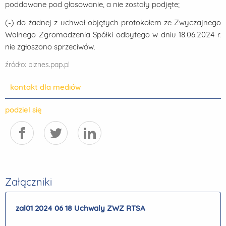
poddawane pod głosowanie, a nie zostały podjęte;
(-) do żadnej z uchwał objętych protokołem ze Zwyczajnego
Walnego Zgromadzenia Spółki odbytego w dniu 18.06.2024 r.
nie zgłoszono sprzeciwów.
źródło: biznes.pap.pl
kontakt dla mediów
podziel się
Załączniki
zal01 2024 06 18 Uchwaly ZWZ RTSA