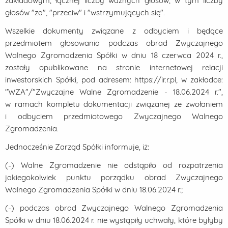
zakładowym, łącznej liczby ważnych głosów, w tym liczby
głosów "za", "przeciw" i "wstrzymujących się".
Wszelkie dokumenty związane z odbyciem i będące
przedmiotem głosowania podczas obrad Zwyczajnego
Walnego Zgromadzenia Spółki w dniu 18 czerwca 2024 r.,
zostały opublikowane na stronie internetowej relacji
inwestorskich Spółki, pod adresem: https://ir.r.pl, w zakładce:
"WZA"/"Zwyczajne Walne Zgromadzenie - 18.06.2024 r.",
w ramach kompletu dokumentacji związanej ze zwołaniem
i odbyciem przedmiotowego Zwyczajnego Walnego
Zgromadzenia.
Jednocześnie Zarząd Spółki informuje, iż:
(-) Walne Zgromadzenie nie odstąpiło od rozpatrzenia
jakiegokolwiek punktu porządku obrad Zwyczajnego
Walnego Zgromadzenia Spółki w dniu 18.06.2024 r.;
(-) podczas obrad Zwyczajnego Walnego Zgromadzenia
Spółki w dniu 18.06.2024 r. nie wystąpiły uchwały, które byłyby