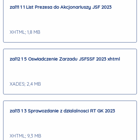
zal11 1 1 List Prezesa do Akcjonariuszy JSF 2023
XHTML
; 1,8 MB
zal12 1 5 Oswiadczenie Zarzadu JSFSSF 2023 xhtml
XADES
; 2,4 MB
zal13 1 3 Sprawozdanie z dzialalnosci RT GK 2023
XHTML
; 9,3 MB