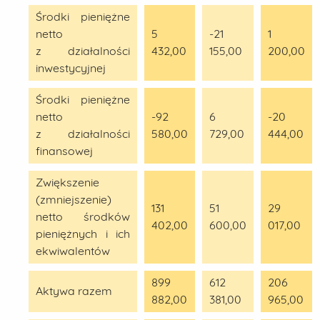
Środki pieniężne
netto
5
-21
1
z działalności
432,00
155,00
200,00
inwestycyjnej
Środki pieniężne
netto
-92
6
-20
z działalności
580,00
729,00
444,00
finansowej
Zwiększenie
(zmniejszenie)
131
51
29
netto środków
402,00
600,00
017,00
pieniężnych i ich
ekwiwalentów
899
612
206
Aktywa razem
882,00
381,00
965,00