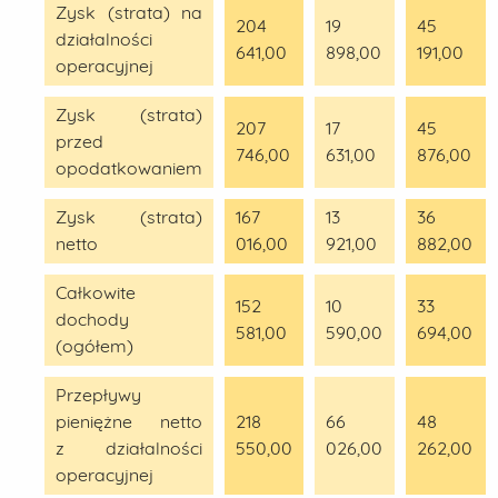
Zysk (strata) na
204
19
45
działalności
641,00
898,00
191,00
operacyjnej
Zysk (strata)
207
17
45
przed
746,00
631,00
876,00
opodatkowaniem
Zysk (strata)
167
13
36
netto
016,00
921,00
882,00
Całkowite
152
10
33
dochody
581,00
590,00
694,00
(ogółem)
Przepływy
pieniężne netto
218
66
48
z działalności
550,00
026,00
262,00
operacyjnej