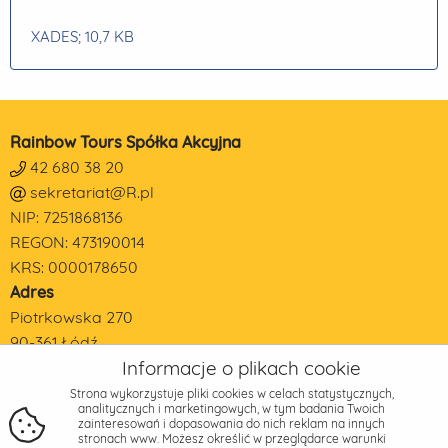
XADES
; 10,7 KB
Rainbow Tours Spółka Akcyjna
42 680 38 20
sekretariat@R.pl
NIP: 7251868136
REGON: 473190014
KRS: 0000178650
Adres
Piotrkowska 270
90-361 Łódź
Informacje o plikach cookie
Strona wykorzystuje pliki cookies w celach statystycznych,
analitycznych i marketingowych, w tym badania Twoich
zainteresowań i dopasowania do nich reklam na innych
stronach www. Możesz określić w przeglądarce warunki