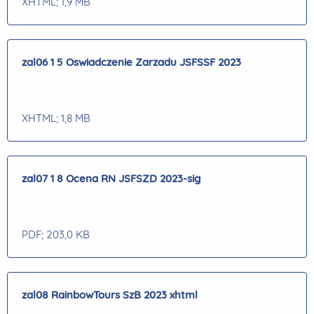
XHTML
; 1,9 MB
zal06 1 5 Oswiadczenie Zarzadu JSFSSF 2023
XHTML
; 1,8 MB
zal07 1 8 Ocena RN JSFSZD 2023-sig
PDF
; 203,0 KB
zal08 RainbowTours SzB 2023 xhtml