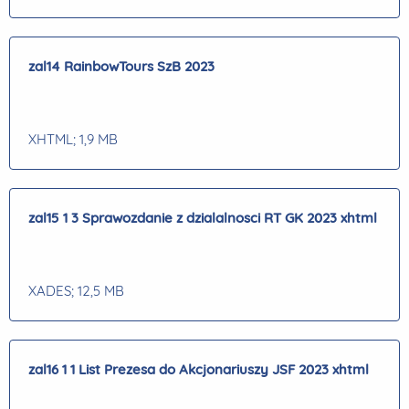
zal14 RainbowTours SzB 2023
XHTML
; 1,9 MB
zal15 1 3 Sprawozdanie z dzialalnosci RT GK 2023 xhtml
XADES
; 12,5 MB
zal16 1 1 List Prezesa do Akcjonariuszy JSF 2023 xhtml