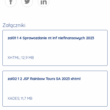
Załączniki
zal01 1 4 Sprawozdanie nt inf niefinansowych 2023
XHTML
; 12,9 MB
zal02 1 2 JSF Rainbow Tours SA 2023 xhtml
XADES
; 11,7 MB