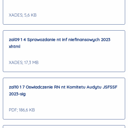
XADES
; 5,6 KB
zal09 1 4 Sprawozdanie nt inf niefinansowych 2023
xhtml
XADES
; 17,3 MB
zal10 1 7 Oswiadczenie RN nt Komitetu Audytu JSFSSF
2023-sig
PDF
; 186,6 KB