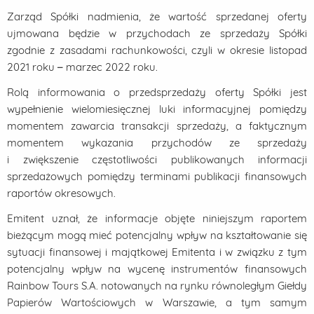
Zarząd Spółki nadmienia, że wartość sprzedanej oferty
ujmowana będzie w przychodach ze sprzedaży Spółki
zgodnie z zasadami rachunkowości, czyli w okresie listopad
2021 roku – marzec 2022 roku.
Rolą informowania o przedsprzedaży oferty Spółki jest
wypełnienie wielomiesięcznej luki informacyjnej pomiędzy
momentem zawarcia transakcji sprzedaży, a faktycznym
momentem wykazania przychodów ze sprzedaży
i zwiększenie częstotliwości publikowanych informacji
sprzedażowych pomiędzy terminami publikacji finansowych
raportów okresowych.
Emitent uznał, że informacje objęte niniejszym raportem
bieżącym mogą mieć potencjalny wpływ na kształtowanie się
sytuacji finansowej i majątkowej Emitenta i w związku z tym
potencjalny wpływ na wycenę instrumentów finansowych
Rainbow Tours S.A. notowanych na rynku równoległym Giełdy
Papierów Wartościowych w Warszawie, a tym samym