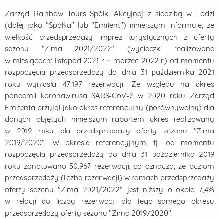
Zarząd Rainbow Tours Spółki Akcyjnej z siedzibą w Łodzi
(dalej jako "Spółka" lub "Emitent") niniejszym informuje, że
wielkość przedsprzedaży imprez turystycznych z oferty
sezonu "Zima 2021/2022" (wycieczki realizowane
w miesiącach: listopad 2021 r. – marzec 2022 r.) od momentu
rozpoczęcia przedsprzedaży do dnia 31 października 2021
roku wyniosła 47.197 rezerwacji. Ze względu na okres
pandemii koronawirusa SARS-CoV-2 w 2020 roku Zarząd
Emitenta przyjął jako okres referencyjny (porównywalny) dla
danych objętych niniejszym raportem okres realizowany
w 2019 roku dla przedsprzedaży oferty sezonu "Zima
2019/2020". W okresie referencyjnym, tj. od momentu
rozpoczęcia przedsprzedaży do dnia 31 października 2019
roku zanotowano 50.967 rezerwacji, co oznacza, że poziom
przedsprzedaży (liczba rezerwacji) w ramach przedsprzedaży
oferty sezonu "Zima 2021/2022" jest niższy o około 7,4%
w relacji do liczby rezerwacji dla tego samego okresu
przedsprzedaży oferty sezonu "Zima 2019/2020".