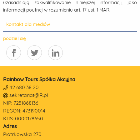
uzasadniają zakwalifikowanie niniejszej informacji, jako
informacji poufnej w rozumieniu art. 17 ust. 1 MAR.
kontakt dla mediów
podziel się
Rainbow Tours Spółka Akcyjna
42 680 38 20
sekretariat@R.pl
NIP: 7251868136
REGON: 473190014
KRS: 0000178650
Adres
Piotrkowska 270