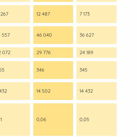
 267
12 487
7 173
4 557
46 040
36 627
2 072
29 776
24 189
455
346
345
 432
14 502
14 432
1
0,06
0,05