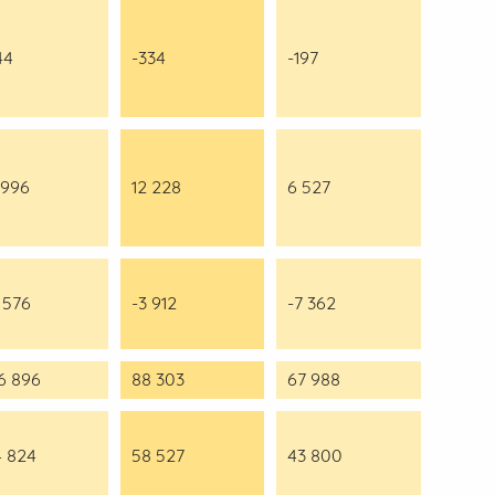
44
-334
-197
 996
12 228
6 527
 576
-3 912
-7 362
6 896
88 303
67 988
4 824
58 527
43 800