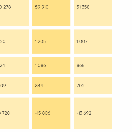
0 278
59 910
51 358
320
1 205
1 007
724
1 086
868
009
844
702
8 728
-15 806
-13 692