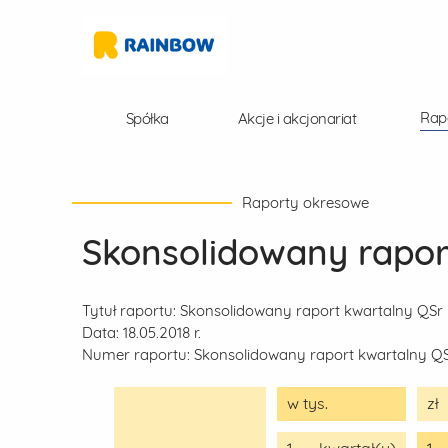
Rap
Spółka
Akcje i akcjonariat
Raporty okresowe
Skonsolidowany raport
Tytuł raportu:
Skonsolidowany raport kwartalny QSr
Data:
18.05.2018 r.
Numer raportu:
Skonsolidowany raport kwartalny Q
w tys.
zł