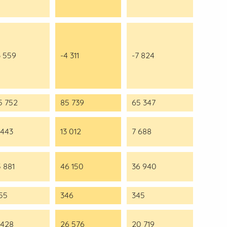
3 559
-4 311
-7 824
5 752
85 739
65 347
 443
13 012
7 688
5 881
46 150
36 940
455
346
345
 428
26 576
20 719