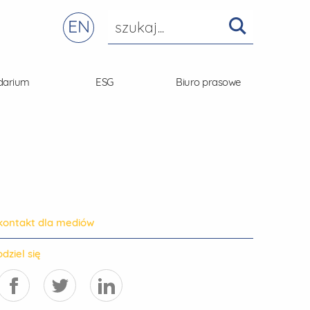
EN
darium
ESG
Biuro prasowe
kontakt dla mediów
dziel się