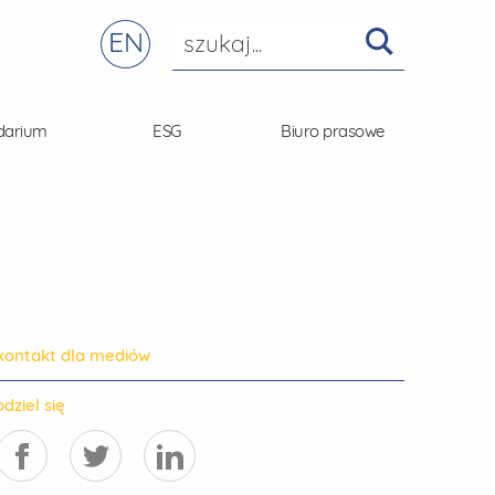
EN
darium
ESG
Biuro prasowe
kontakt dla mediów
dziel się