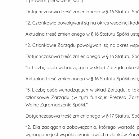
z prawem pierwszeństwa")."
Dotychczasowa treść zmienianego w § 16 Statutu Spół
"2. Członkowie powoływani są na okres wspólnej kade
Aktualna treść zmienionego w § 16 Statutu Spółki ust
"2. Członkowie Zarządu powoływani są na okres wspó
Dotychczasowa treść zmienianego w § 16 Statutu Spół
"5. Liczbę osób wchodzących w skład Zarządu okreś
Aktualna treść zmienionego w § 16 Statutu Spółki ust
"5. Liczbę osób wchodzących w skład Zarządu, a tak
członkowie Zarządu (w tym funkcje: Prezesa Zarz
Walne Zgromadzenie Spółki."
Dotychczasowa treść zmienianego w § 17 Statutu Spół
"2. Dla zaciągania zobowiązania, którego wartość p
wymagane jest współdziałanie dwóch członków Zarzą