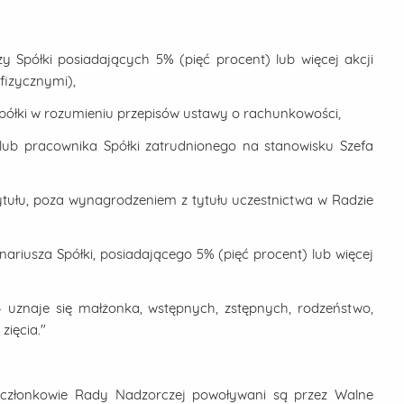
zy Spółki posiadających 5% (pięć procent) lub więcej akcji
fizycznymi),
 Spółki w rozumieniu przepisów ustawy o rachunkowości,
i lub pracownika Spółki zatrudnionego na stanowisku Szefa
ytułu, poza wynagrodzeniem z tytułu uczestnictwa w Radzie
nariusza Spółki, posiadającego 5% (pięć procent) lub więcej
- uznaje się małżonka, wstępnych, zstępnych, rodzeństwo,
zięcia."
6, członkowie Rady Nadzorczej powoływani są przez Walne