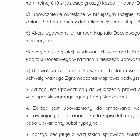
nominalnej 0,10 zł (dziesięć groszy) każda ("Kapita
a) upoważnienie określone w niniejszym ustępie, z
zmiany Statutu poprzez dodanie niniejszego ustępu 3
b) Akcje wydawane w ramach Kapitału Docelowego
niepieniężne;
c) cenę emisyjną akcji wydawanych w ramach Kapi
Kapitału Docelowego w ramach niniejszego upoważni
d) Uchwała Zarządu podjęta w ramach statutowego 
uchwałę Walnego Zgromadzenia w sprawie podwyższ
3. Zarząd jest upoważniony do wyłączenia prawa
w tej sprawie wymaga zgody Rady Nadzorczej.
4. Zarząd jest upoważniony do emitowania war
uprawniających ich posiadacza do zapisu lub objęc
poboru (warranty subskrypcyjne);
5. Zarząd decyduje o wszystkich sprawach zwią