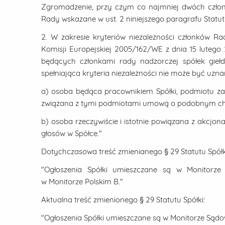
Zgromadzenie, przy czym co najmniej dwóch człon
Rady wskazane w ust. 2 niniejszego paragrafu Statutu
2. W zakresie kryteriów niezależności członków Rad
Komisji Europejskiej 2005/162/WE z dnia 15 lutego
będących członkami rady nadzorczej spółek gieł
spełniająca kryteria niezależności nie może być uzna
a) osoba będąca pracownikiem Spółki, podmiotu za
związana z tymi podmiotami umową o podobnym ch
b) osoba rzeczywiście i istotnie powiązana z akcjon
głosów w Spółce."
Dotychczasowa treść zmienianego § 29 Statutu Spółk
"Ogłoszenia Spółki umieszczane są w Monitorz
w Monitorze Polskim B."
Aktualna treść zmienionego § 29 Statutu Spółki:
"Ogłoszenia Spółki umieszczane są w Monitorze Są