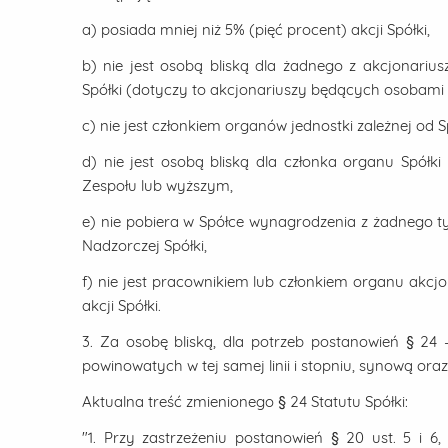
a) posiada mniej niż 5% (pięć procent) akcji Spółki,
b) nie jest osobą bliską dla żadnego z akcjonarius
Spółki (dotyczy to akcjonariuszy będących osobami 
c) nie jest członkiem organów jednostki zależnej od
d) nie jest osobą bliską dla członka organu Spółk
Zespołu lub wyższym,
e) nie pobiera w Spółce wynagrodzenia z żadnego t
Nadzorczej Spółki,
f) nie jest pracownikiem lub członkiem organu akcjo
akcji Spółki.
3. Za osobę bliską, dla potrzeb postanowień § 24 
powinowatych w tej samej linii i stopniu, synową oraz 
Aktualna treść zmienionego § 24 Statutu Spółki:
"1. Przy zastrzeżeniu postanowień § 20 ust. 5 i 