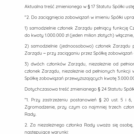
Aktualna treść zmienionego w § 17 Statutu Spółki ust
"2. Do zaciągnięcia zobowiązań w imieniu Spółki upra
1) samodzielnie członek Zarządu pełniący funkcję 
do kwoty 1.000.000 zł (jeden milion złotych) włącznie,
2) samodzielnie (jednoosobowo) członek Zarządu p
Zarządu – przy zaciąganiu przez Spółkę zobowiązań do
3) dwóch członków Zarządu, niezależnie od pełnion
członek Zarządu, niezależnie od pełnionych funkcji 
Spółkę zobowiązań przewyższających kwotę 3.000.000 
Dotychczasowa treść zmienianego § 24 Statutu Spółk
"1. Przy zastrzeżeniu postanowień § 20 ust. 5 i 
Zgromadzenie, przy czym co najmniej trzech człon
Rady.
2. Za niezależnego członka Rady uważa się osobę,
następujące warunki: