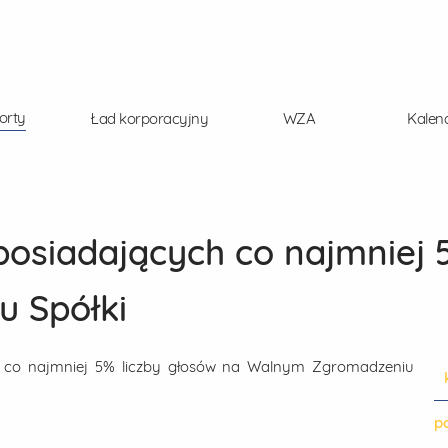
orty
Ład korporacyjny
WZA
Kalen
osiadających co najmniej 
 Spółki
h co najmniej 5% liczby głosów na Walnym Zgromadzeniu
po