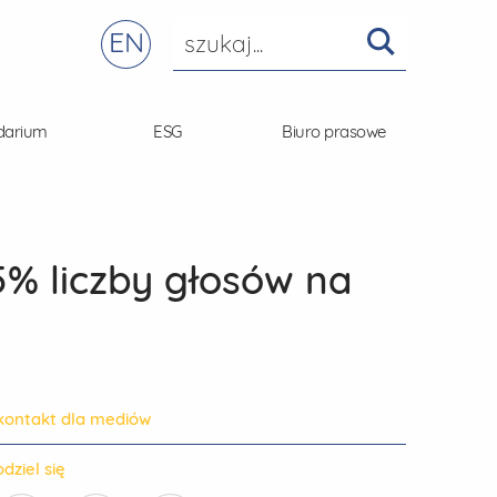
EN
darium
ESG
Biuro prasowe
5% liczby głosów na
kontakt dla mediów
dziel się