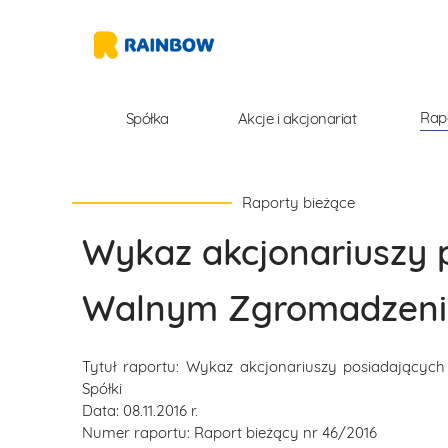
Rap
Spółka
Akcje i akcjonariat
Raporty bieżące
Wykaz akcjonariuszy p
Walnym Zgromadzeniu
Tytuł raportu:
Wykaz akcjonariuszy posiadającyc
Spółki
Data:
08.11.2016 r.
Numer raportu:
Raport bieżący nr 46/2016