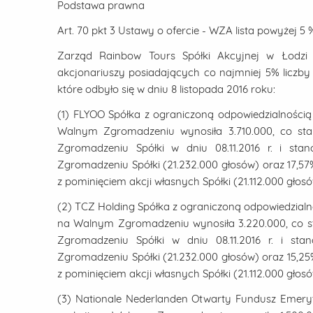
Podstawa prawna
Art. 70 pkt 3 Ustawy o ofercie - WZA lista powyżej 5 
Zarząd Rainbow Tours Spółki Akcyjnej w Łodzi 
akcjonariuszy posiadających co najmniej 5% licz
które odbyło się w dniu 8 listopada 2016 roku:
(1) FLYOO Spółka z ograniczoną odpowiedzialnością 
Walnym Zgromadzeniu wynosiła 3.710.000, co st
Zgromadzeniu Spółki w dniu 08.11.2016 r. i st
Zgromadzeniu Spółki (21.232.000 głosów) oraz 17,5
z pominięciem akcji własnych Spółki (21.112.000 głosó
(2) TCZ Holding Spółka z ograniczoną odpowiedzialno
na Walnym Zgromadzeniu wynosiła 3.220.000, co 
Zgromadzeniu Spółki w dniu 08.11.2016 r. i st
Zgromadzeniu Spółki (21.232.000 głosów) oraz 15,2
z pominięciem akcji własnych Spółki (21.112.000 głosó
(3) Nationale Nederlanden Otwarty Fundusz Emeryt