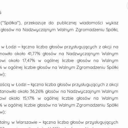
%
("Spółka"), przekazuje do publicznej wiadomości wykaz
by głosów na Nadzwyczajnym Walnym Zgromadzeniu Spółki,
w Łodzi – łączna liczba głosów przysługujących z akcji na
anowiło około 41,77% głosów na Nadzwyczajnym Walnym
anowi około 17,47% w ogólnej liczbie głosów na Walnym
7% w ogólnej liczbie głosów na Walnym Zgromadzeniu Spółki
w);
ścią w Łodzi – łączna liczba głosów przysługujących z akcji
stanowiło około 36,26% głosów na Nadzwyczajnym Walnym
anowi około 15,17% w ogólnej liczbie głosów na Walnym
5% w ogólnej liczbie głosów na Walnym Zgromadzeniu Spółki
w);
alny w Warszawie – łączna liczba głosów przysługujących