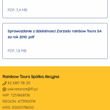
PDF
; 3,4 MB
Sprawozdanie z dzialalnosci Zarzadu rainbow Tours SA
za rok 2010 .pdf
PDF
; 1,8 MB
Rainbow Tours Spółka Akcyjna
42 680 38 20
sekretariat@R.pl
NIP: 7251868136
REGON: 473190014
KRS: 0000178650