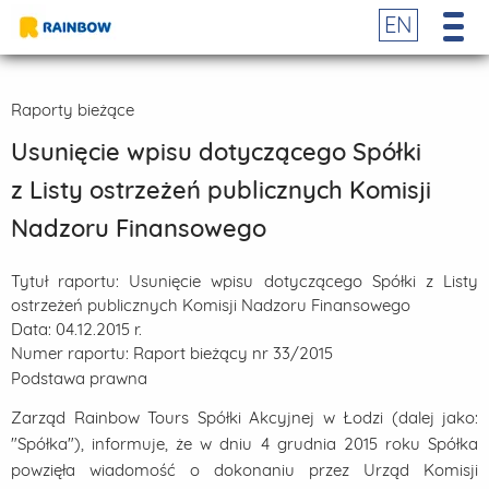
EN
Raporty bieżące
Usunięcie wpisu dotyczącego Spółki
z Listy ostrzeżeń publicznych Komisji
Nadzoru Finansowego
Tytuł raportu:
Usunięcie wpisu dotyczącego Spółki z Listy
ostrzeżeń publicznych Komisji Nadzoru Finansowego
Data:
04.12.2015 r.
Numer raportu:
Raport bieżący nr 33/2015
Podstawa prawna
Zarząd Rainbow Tours Spółki Akcyjnej w Łodzi (dalej jako:
"Spółka"), informuje, że w dniu 4 grudnia 2015 roku Spółka
powzięła wiadomość o dokonaniu przez Urząd Komisji