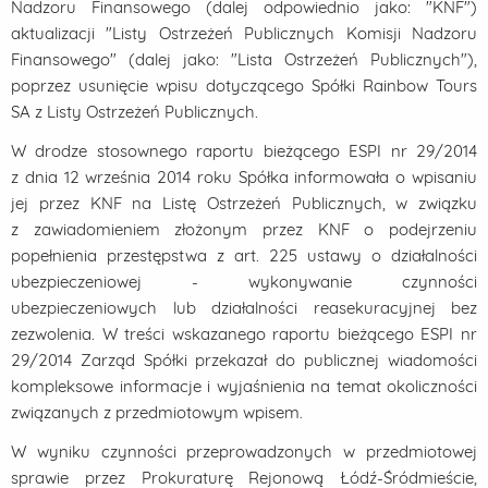
Nadzoru Finansowego (dalej odpowiednio jako: "KNF")
aktualizacji "Listy Ostrzeżeń Publicznych Komisji Nadzoru
Finansowego" (dalej jako: "Lista Ostrzeżeń Publicznych"),
poprzez usunięcie wpisu dotyczącego Spółki Rainbow Tours
SA z Listy Ostrzeżeń Publicznych.
W drodze stosownego raportu bieżącego ESPI nr 29/2014
z dnia 12 września 2014 roku Spółka informowała o wpisaniu
jej przez KNF na Listę Ostrzeżeń Publicznych, w związku
z zawiadomieniem złożonym przez KNF o podejrzeniu
popełnienia przestępstwa z art. 225 ustawy o działalności
ubezpieczeniowej - wykonywanie czynności
ubezpieczeniowych lub działalności reasekuracyjnej bez
zezwolenia. W treści wskazanego raportu bieżącego ESPI nr
29/2014 Zarząd Spółki przekazał do publicznej wiadomości
kompleksowe informacje i wyjaśnienia na temat okoliczności
związanych z przedmiotowym wpisem.
W wyniku czynności przeprowadzonych w przedmiotowej
sprawie przez Prokuraturę Rejonową Łódź-Śródmieście,