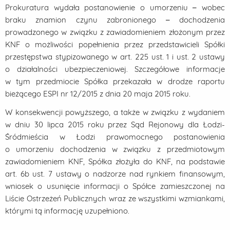
Prokuratura wydała postanowienie o umorzeniu – wobec
braku znamion czynu zabronionego – dochodzenia
prowadzonego w związku z zawiadomieniem złożonym przez
KNF o możliwości popełnienia przez przedstawicieli Spółki
przestępstwa stypizowanego w art. 225 ust. 1 i ust. 2 ustawy
o działalności ubezpieczeniowej. Szczegółowe informacje
w tym przedmiocie Spółka przekazała w drodze raportu
bieżącego ESPI nr 12/2015 z dnia 20 maja 2015 roku.
W konsekwencji powyższego, a także w związku z wydaniem
w dniu 30 lipca 2015 roku przez Sąd Rejonowy dla Łodzi-
Śródmieścia w Łodzi prawomocnego postanowienia
o umorzeniu dochodzenia w związku z przedmiotowym
zawiadomieniem KNF, Spółka złożyła do KNF, na podstawie
art. 6b ust. 7 ustawy o nadzorze nad rynkiem finansowym,
wniosek o usunięcie informacji o Spółce zamieszczonej na
Liście Ostrzeżeń Publicznych wraz ze wszystkimi wzmiankami,
którymi tą informację uzupełniono.