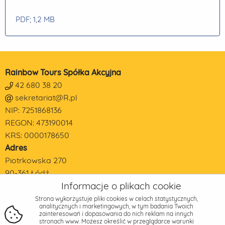
PDF
; 1,2 MB
Rainbow Tours Spółka Akcyjna
42 680 38 20
sekretariat@R.pl
NIP: 7251868136
REGON: 473190014
KRS: 0000178650
Adres
Piotrkowska 270
90-361 Łódź
Informacje o plikach cookie
Strona wykorzystuje pliki cookies w celach statystycznych,
analitycznych i marketingowych, w tym badania Twoich
zainteresowań i dopasowania do nich reklam na innych
stronach www. Możesz określić w przeglądarce warunki