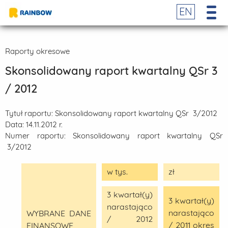
EN
Raporty okresowe
Skonsolidowany raport kwartalny QSr 3
/ 2012
Tytuł raportu:
Skonsolidowany raport kwartalny QSr 3/2012
Data:
14.11.2012 r.
Numer raportu:
Skonsolidowany raport kwartalny QSr
3/2012
w tys.
zł
3 kwartał(y)
3 kwartał(y)
narastająco
narastająco
WYBRANE DANE
/ 2012
/ 2011 okres
FINANSOWE