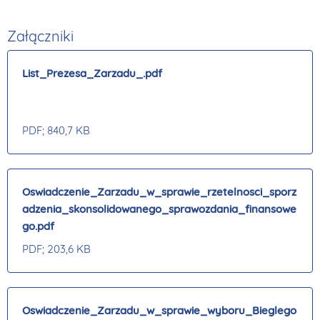
Załączniki
List_Prezesa_Zarzadu_.pdf
PDF
; 840,7 KB
Oswiadczenie_Zarzadu_w_sprawie_rzetelnosci_sporz
adzenia_skonsolidowanego_sprawozdania_finansowe
go.pdf
PDF
; 203,6 KB
Oswiadczenie_Zarzadu_w_sprawie_wyboru_Bieglego