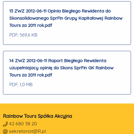
13 ZWZ 2012-06-11 Opinia Biegłego Rewidenta do
Skonsolidowanego SprFin Grupy Kapitałowej Rainbow
Tours za 2011 rok.pdf
PDF
; 569,6 KB
14 ZWZ 2012-06-11 Raport Biegłego Rewidenta
uzupełniajacy opinię do Skons SprFin GK Rainbow
Tours za 2011 rok.pdf
PDF
; 1,0 MB
Rainbow Tours Spółka Akcyjna
42 680 38 20
sekretariat@R.pl