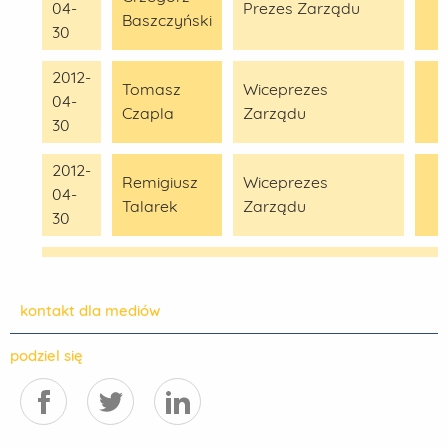
04-
Prezes Zarządu
Baszczyński
30
2012-
Tomasz
Wiceprezes
04-
Czapla
Zarządu
30
2012-
Remigiusz
Wiceprezes
04-
Talarek
Zarządu
30
kontakt dla mediów
podziel się