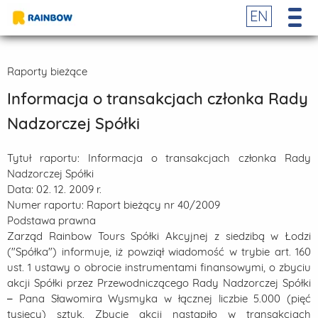
EN
Raporty bieżące
Informacja o transakcjach członka Rady
Nadzorczej Spółki
Tytuł raportu:
Informacja o transakcjach członka Rady
Nadzorczej Spółki
Data:
02. 12. 2009 r.
Numer raportu:
Raport bieżący nr 40/2009
Podstawa prawna
Zarząd Rainbow Tours Spółki Akcyjnej z siedzibą w Łodzi
("Spółka") informuje, iż powziął wiadomość w trybie art. 160
ust. 1 ustawy o obrocie instrumentami finansowymi, o zbyciu
akcji Spółki przez Przewodniczącego Rady Nadzorczej Spółki
– Pana Sławomira Wysmyka w łącznej liczbie 5.000 (pięć
tysięcy) sztuk. Zbycie akcji nastąpiło w transakcjach