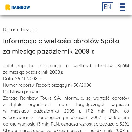
EN
Raporty bieżące
Informacja o wielkości obrotów Spółki
za miesiąc październik 2008 r.
Tytuł raportu:
Informacja o wielkości obrotów Spółki
za miesiąc październik 2008 r.
Data:
26. 11. 2008 r.
Numer raportu:
Raport bieżący nr 50/2008
Podstawa prawna
Zarząd Rainbow Tours S.A. informuje, że wartość obrotów
z tytułu organizacji imprez turystycznych wyniosła
w miesiącu październiku 2008 r. 17,2 mln PLN, co
w porównaniu z analogicznym okresem 2007 r., w którym
obroty wyniosły 13 mln PLN, oznacza wzrost sprzedaży o 32%.
Obroty narastająco za okres styczeń - październik 2008 r.