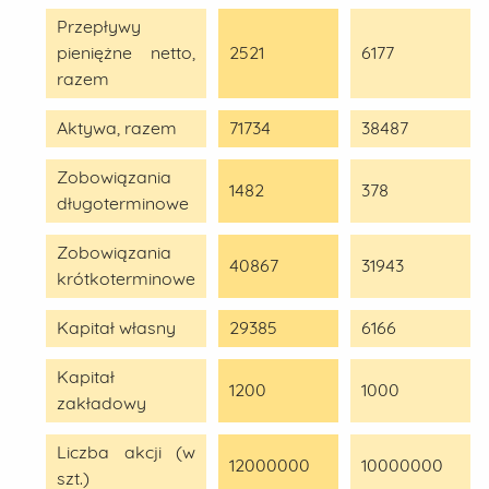
Przepływy
pieniężne netto,
2521
6177
razem
Aktywa, razem
71734
38487
Zobowiązania
1482
378
długoterminowe
Zobowiązania
40867
31943
krótkoterminowe
Kapitał własny
29385
6166
Kapitał
1200
1000
zakładowy
Liczba akcji (w
12000000
10000000
szt.)