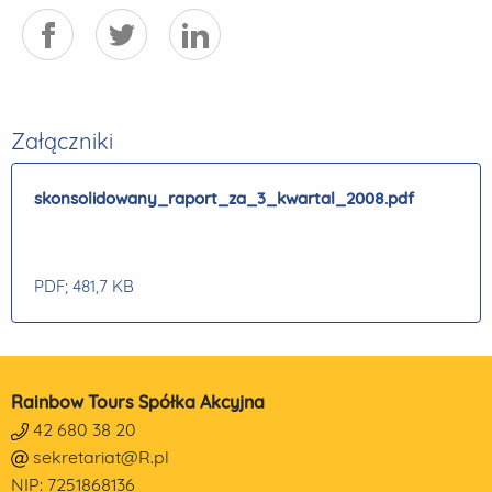
Załączniki
skonsolidowany_raport_za_3_kwartal_2008.pdf
PDF
; 481,7 KB
Rainbow Tours Spółka Akcyjna
42 680 38 20
sekretariat@R.pl
NIP: 7251868136