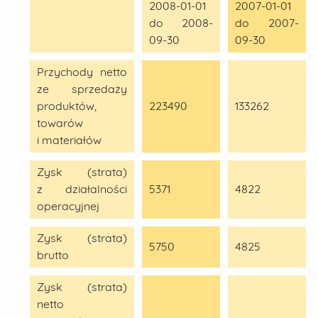
2008-01-01
2007-01-01
do 2008-
do 2007-
09-30
09-30
Przychody netto
ze sprzedaży
produktów,
223490
133262
towarów
i materiałów
Zysk (strata)
z działalności
5371
4822
operacyjnej
Zysk (strata)
5750
4825
brutto
Zysk (strata)
netto