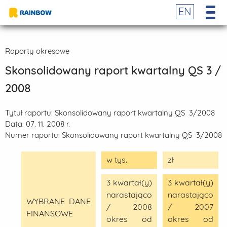
EN
Raporty okresowe
Skonsolidowany raport kwartalny QS 3 /
2008
Tytuł raportu:
Skonsolidowany raport kwartalny QS 3/2008
Data:
07. 11. 2008 r.
Numer raportu:
Skonsolidowany raport kwartalny QS 3/2008
w tys.
zł
3 kwartał(y)
3 kwartał(y)
narastająco
narastająco
WYBRANE DANE
/ 2008
/ 2007
FINANSOWE
okres od
okres od