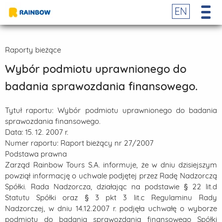
EN
Raporty bieżące
Wybór podmiotu uprawnionego do
badania sprawozdania finansowego.
Tytuł raportu:
Wybór podmiotu uprawnionego do badania
sprawozdania finansowego.
Data:
15. 12. 2007 r.
Numer raportu:
Raport bieżący nr 27/2007
Podstawa prawna
Zarząd Rainbow Tours S.A. informuje, że w dniu dzisiejszym
powziął informację o uchwale podjętej przez Radę Nadzorczą
Spółki. Rada Nadzorcza, działając na podstawie § 22 lit.d
Statutu Spółki oraz § 3 pkt 3 lit.c Regulaminu Rady
Nadzorczej, w dniu 14.12.2007 r. podjęła uchwałę o wyborze
podmiotu do badania sprawozdania finansowego Spółki