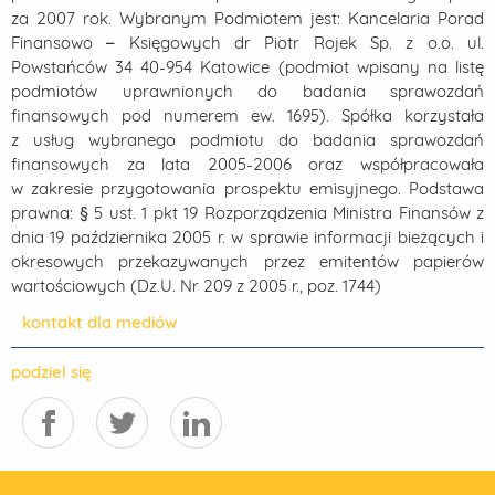
za 2007 rok. Wybranym Podmiotem jest: Kancelaria Porad
Finansowo – Księgowych dr Piotr Rojek Sp. z o.o. ul.
Powstańców 34 40-954 Katowice (podmiot wpisany na listę
podmiotów uprawnionych do badania sprawozdań
finansowych pod numerem ew. 1695). Spółka korzystała
z usług wybranego podmiotu do badania sprawozdań
finansowych za lata 2005-2006 oraz współpracowała
w zakresie przygotowania prospektu emisyjnego. Podstawa
prawna: § 5 ust. 1 pkt 19 Rozporządzenia Ministra Finansów z
dnia 19 października 2005 r. w sprawie informacji bieżących i
okresowych przekazywanych przez emitentów papierów
wartościowych (Dz.U. Nr 209 z 2005 r., poz. 1744)
kontakt dla mediów
podziel się