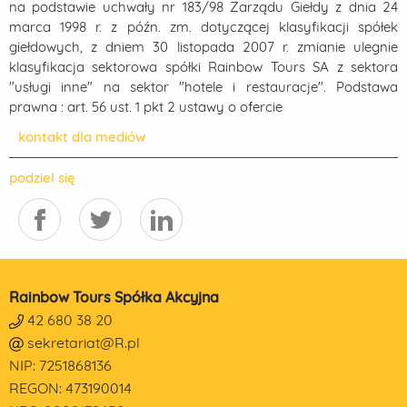
na podstawie uchwały nr 183/98 Zarządu Giełdy z dnia 24
marca 1998 r. z późn. zm. dotyczącej klasyfikacji spółek
giełdowych, z dniem 30 listopada 2007 r. zmianie ulegnie
klasyfikacja sektorowa spółki Rainbow Tours SA z sektora
"usługi inne" na sektor "hotele i restauracje". Podstawa
prawna : art. 56 ust. 1 pkt 2 ustawy o ofercie
kontakt dla mediów
podziel się
Rainbow Tours Spółka Akcyjna
42 680 38 20
sekretariat@R.pl
NIP: 7251868136
REGON: 473190014