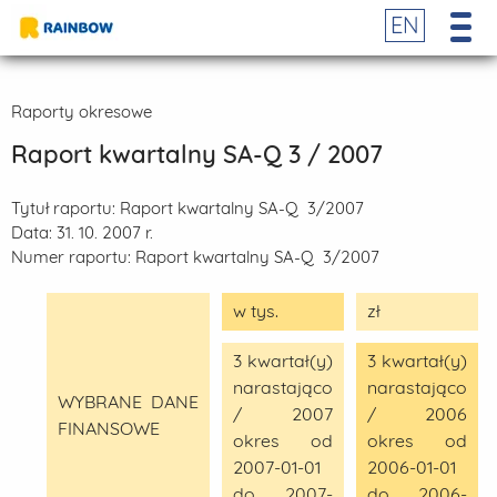
EN
Raporty okresowe
Raport kwartalny SA-Q 3 / 2007
Tytuł raportu:
Raport kwartalny SA-Q 3/2007
Data:
31. 10. 2007 r.
Numer raportu:
Raport kwartalny SA-Q 3/2007
w tys.
zł
3 kwartał(y)
3 kwartał(y)
narastająco
narastająco
WYBRANE DANE
/ 2007
/ 2006
FINANSOWE
okres od
okres od
2007-01-01
2006-01-01
do 2007-
do 2006-