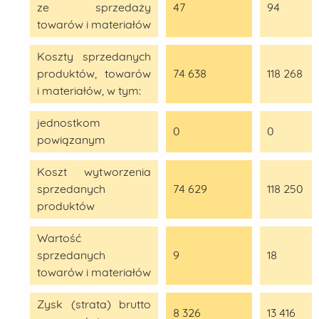
ze sprzedaży
47
94
towarów i materiałów
Koszty sprzedanych
produktów, towarów
74 638
118 268
i materiałów, w tym:
jednostkom
0
0
powiązanym
Koszt wytworzenia
sprzedanych
74 629
118 250
produktów
Wartość
sprzedanych
9
18
towarów i materiałów
Zysk (strata) brutto
8 326
13 416