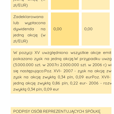
zł/EUR)
Zadeklarowana
lub wypłacona
dywidenda na
0,00
0,00
jedną akcję (w
zł/EUR)
W pozycji XV uwzględniono wszystkie akcje emite
pokazano zysk na jedną akcję.W przypadku uwzględ
(3.000.000 szt. w 2007r.i 2.000.000 szt. w 2006 r.) w
się następująco:Poz. XVI- 2007 - zysk na akcję zwyk
zysk na akcję zwykłą 0,34 pln, 0,09 eurPoz. XVII-
jedną akcję zwykłą 0,86 pln, 0,22 eur- 2006 - roz
zwykłą 0,34 pln, 0,09 eur
PODPISY OSÓB REPREZENTUJĄCYCH SPÓŁKĘ