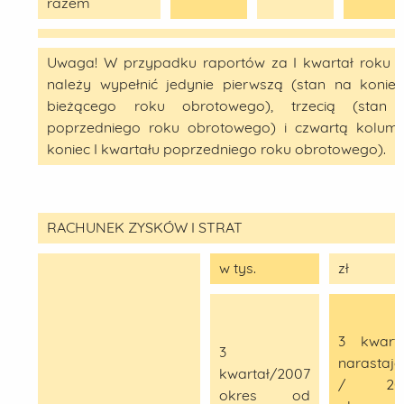
razem
Uwaga! W przypadku raportów za I kwartał roku 
należy wypełnić jedynie pierwszą (stan na koniec
bieżącego roku obrotowego), trzecią (stan
poprzedniego roku obrotowego) i czwartą kolum
koniec I kwartału poprzedniego roku obrotowego).
RACHUNEK ZYSKÓW I STRAT
w tys.
zł
3 kwarta
3
narastaj
kwartał/2007
/ 20
okres od