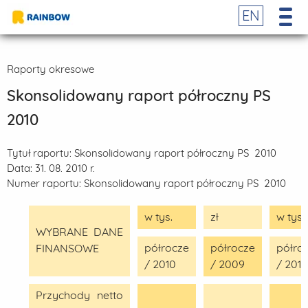
EN
Raporty okresowe
Skonsolidowany raport półroczny PS
2010
Tytuł raportu:
Skonsolidowany raport półroczny PS 2010
Data:
31. 08. 2010 r.
Numer raportu:
Skonsolidowany raport półroczny PS 2010
w tys.
zł
w tys.
WYBRANE DANE
półrocze
półrocze
półro
FINANSOWE
/ 2010
/ 2009
/ 2010
Przychody netto