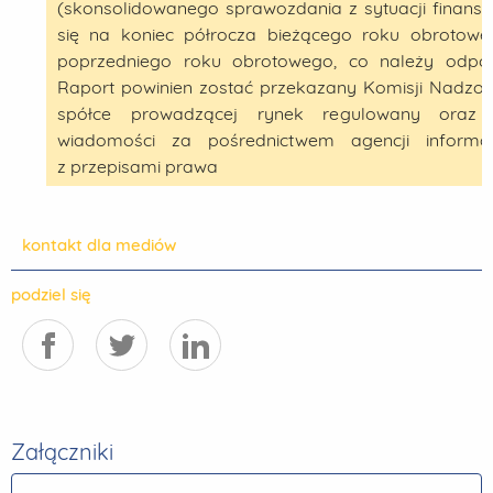
(skonsolidowanego sprawozdania z sytuacji finanso
się na koniec półrocza bieżącego roku obrotowe
poprzedniego roku obrotowego, co należy odpow
Raport powinien zostać przekazany Komisji Nadzor
spółce prowadzącej rynek regulowany oraz 
wiadomości za pośrednictwem agencji informac
z przepisami prawa
kontakt dla mediów
podziel się
Załączniki