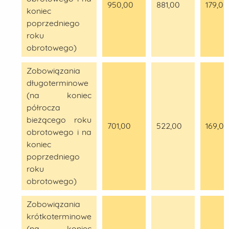
950,00
881,00
179,00
koniec
poprzedniego
roku
obrotowego)
Zobowiązania
długoterminowe
(na koniec
półrocza
bieżącego roku
701,00
522,00
169,00
obrotowego i na
koniec
poprzedniego
roku
obrotowego)
Zobowiązania
krótkoterminowe
(na koniec