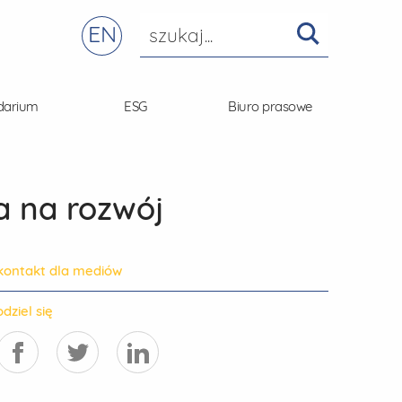
EN
darium
ESG
Biuro prasowe
a na rozwój
kontakt dla mediów
dziel się