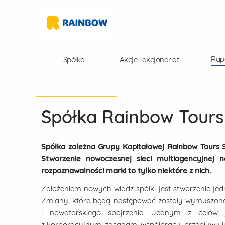
Rap
Spółka
Akcje i akcjonariat
Spółka Rainbow Tours
Spółka zależna Grupy Kapitałowej Rainbow Tours S
Stworzenie nowoczesnej sieci multiagencyjnej n
rozpoznawalności marki to tylko niektóre z nich.
Założeniem nowych władz spółki jest stworzenie jedn
Zmiany, które będą następować zostały wymuszon
i nowatorskiego spojrzenia. Jednym z celów j
z korporacyjnymi zasadami współpracy, przepływu in