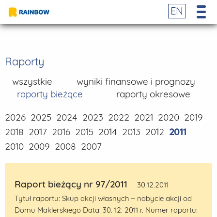
EN
Raporty
wszystkie
wyniki finansowe i prognozy
raporty bieżące
raporty okresowe
2026
2025
2024
2023
2022
2021
2020
2019
2018
2017
2016
2015
2014
2013
2012
2011
2010
2009
2008
2007
Raport bieżący nr 97/2011
30.12.2011
Tytuł raportu: Skup akcji własnych – nabycie akcji od
Domu Maklerskiego Data: 30. 12. 2011 r. Numer raportu: