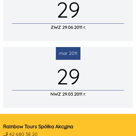
29
ZWZ 29.06.2011 r.
mar 2011
29
NWZ 29.03.2011 r.
Rainbow Tours Spółka Akcyjna
42 680 38 20