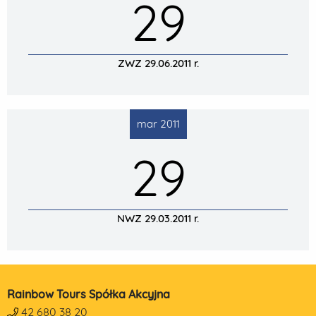
29
ZWZ 29.06.2011 r.
mar 2011
29
NWZ 29.03.2011 r.
Rainbow Tours Spółka Akcyjna
42 680 38 20