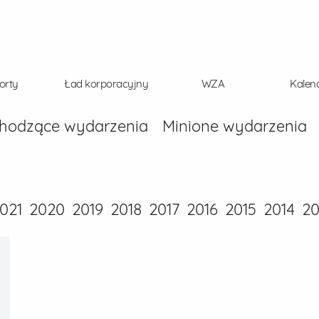
orty
Ład korporacyjny
WZA
Kalen
hodzące wydarzenia
Minione wydarzenia
021
2020
2019
2018
2017
2016
2015
2014
20