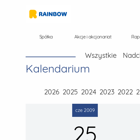
Spółka
Akcje i akcjonariat
Rap
Wszystkie
Nadc
Kalendarium
2026
2025
2024
2023
2022
2
cze 2009
25