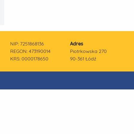
NIP: 7251868136
Adres
REGON: 473190014
Piotrkowska 270
KRS: 0000178650
90-361 Łódź