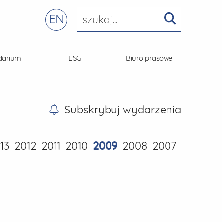
EN
darium
ESG
Biuro prasowe
Subskrybuj wydarzenia
13
2012
2011
2010
2009
2008
2007