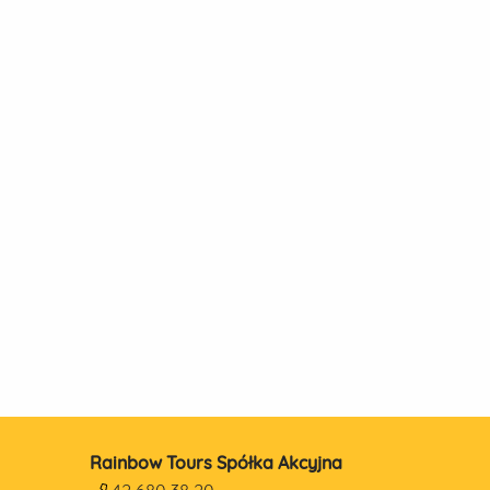
Rainbow Tours Spółka Akcyjna