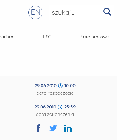
EN
darium
ESG
Biuro prasowe
29.06.2010
10:00
data rozpoczęcia
29.06.2010
23:59
data zakończenia