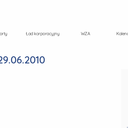
orty
Ład korporacyjny
WZA
Kalen
9.06.2010