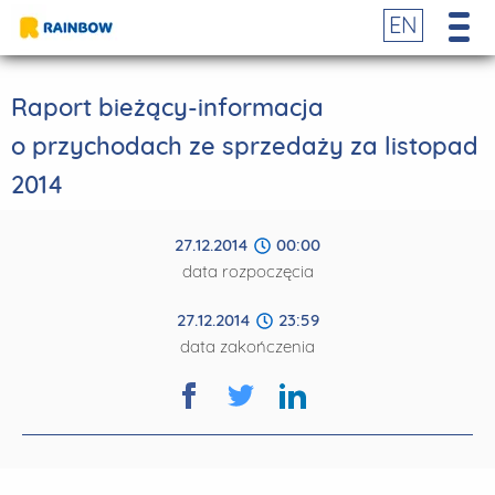
EN
Raport bieżący-informacja
o przychodach ze sprzedaży za listopad
2014
27.12.2014
00:00
data rozpoczęcia
27.12.2014
23:59
data zakończenia