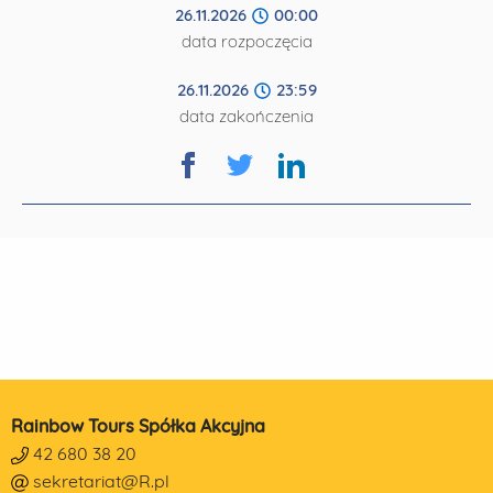
26.11.2026
00:00
data rozpoczęcia
26.11.2026
23:59
data zakończenia
Rainbow Tours Spółka Akcyjna
42 680 38 20
sekretariat@R.pl