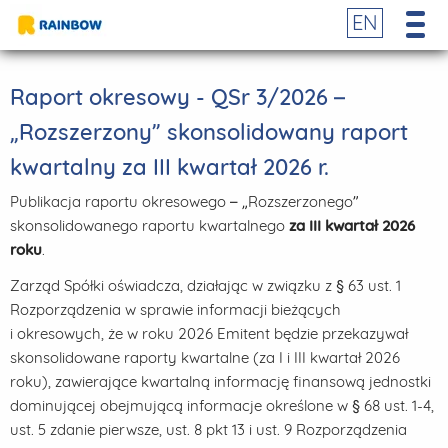
EN
Raport okresowy - QSr 3/2026 –
„Rozszerzony” skonsolidowany raport
kwartalny za III kwartał 2026 r.
Publikacja raportu okresowego – „Rozszerzonego”
skonsolidowanego raportu kwartalnego
za III kwartał 2026
roku
.
Zarząd Spółki oświadcza, działając w związku z § 63 ust. 1
Rozporządzenia w sprawie informacji bieżących
i okresowych, że w roku 2026 Emitent będzie przekazywał
skonsolidowane raporty kwartalne (za I i III kwartał 2026
roku), zawierające kwartalną informację finansową jednostki
dominującej obejmującą informacje określone w § 68 ust. 1-4,
ust. 5 zdanie pierwsze, ust. 8 pkt 13 i ust. 9 Rozporządzenia