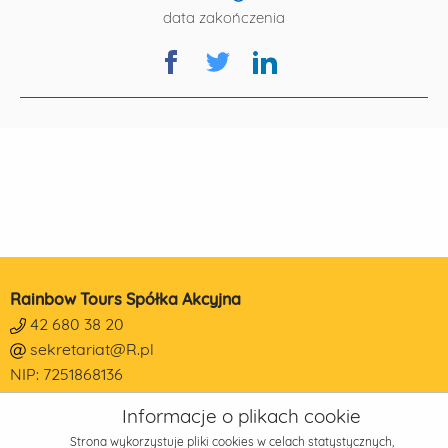
data zakończenia
Rainbow Tours Spółka Akcyjna
42 680 38 20
sekretariat@R.pl
NIP: 7251868136
REGON: 473190014
Informacje o plikach cookie
KRS: 0000178650
Strona wykorzystuje pliki cookies w celach statystycznych,