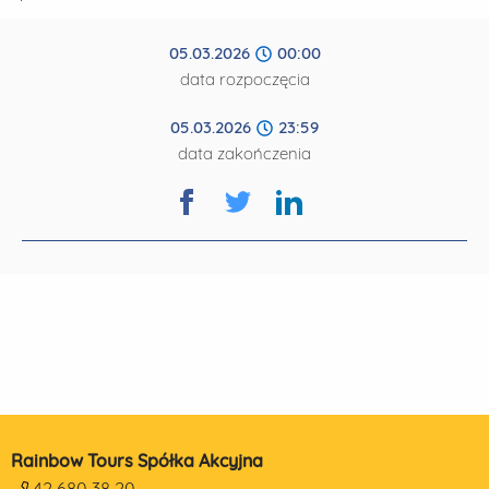
05.03.2026
00:00
data rozpoczęcia
05.03.2026
23:59
data zakończenia
Rainbow Tours Spółka Akcyjna
42 680 38 20