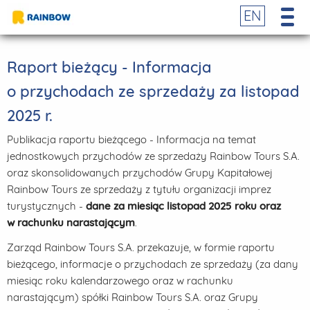
EN
Raport bieżący - Informacja
o przychodach ze sprzedaży za listopad
2025 r.
Publikacja raportu bieżącego - Informacja na temat
jednostkowych przychodów ze sprzedaży Rainbow Tours S.A.
oraz skonsolidowanych przychodów Grupy Kapitałowej
Rainbow Tours ze sprzedaży z tytułu organizacji imprez
turystycznych -
dane za miesiąc listopad 2025 roku oraz
w rachunku narastającym
.
Zarząd Rainbow Tours S.A. przekazuje, w formie raportu
bieżącego, informacje o przychodach ze sprzedaży (za dany
miesiąc roku kalendarzowego oraz w rachunku
narastającym) spółki Rainbow Tours S.A. oraz Grupy