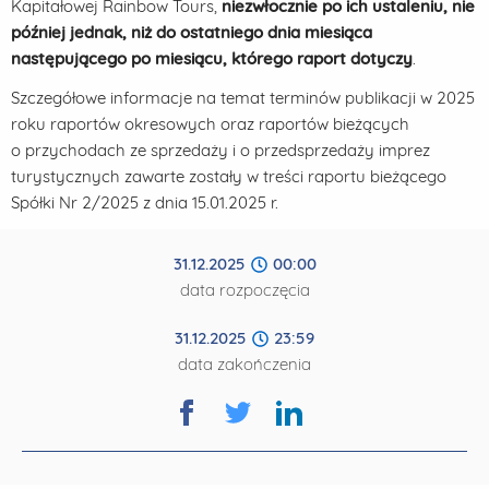
Kapitałowej Rainbow Tours,
niezwłocznie po ich ustaleniu, nie
później jednak, niż do ostatniego dnia miesiąca
następującego po miesiącu, którego raport dotyczy
.
Szczegółowe informacje na temat terminów publikacji w 2025
roku raportów okresowych oraz raportów bieżących
o przychodach ze sprzedaży i o przedsprzedaży imprez
turystycznych zawarte zostały w treści raportu bieżącego
Spółki Nr 2/2025 z dnia 15.01.2025 r.
31.12.2025
00:00
data rozpoczęcia
31.12.2025
23:59
data zakończenia