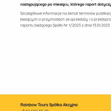
następującego po miesiącu, którego raport dotycz
Szczegółowe informacje na temat terminów publikac
bieżących o przychodach ze sprzedaży i o przedsprz
raportu bieżącego Spółki Nr 1/2023 z dnia 13.01.2023 r
Rainbow Tours Spółka Akcyjna