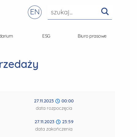
EN
darium
ESG
Biuro prasowe
przedaży
27.11.2023
00:00
data rozpoczęcia
27.11.2023
23:59
data zakończenia