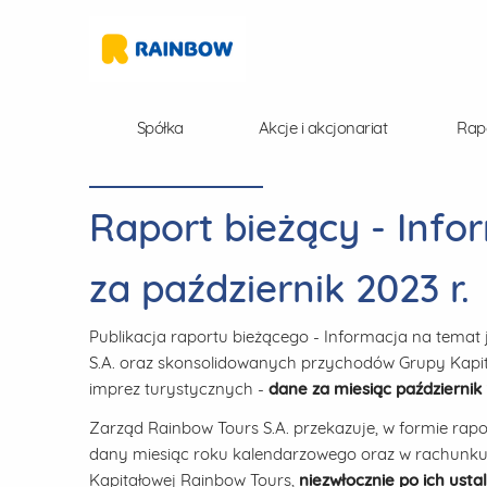
Spółka
Akcje i akcjonariat
Rap
Raport bieżący - Info
za październik 2023 r.
Publikacja raportu bieżącego - Informacja na tema
S.A. oraz skonsolidowanych przychodów Grupy Kapita
imprez turystycznych -
dane za miesiąc październi
Zarząd Rainbow Tours S.A. przekazuje, w formie rap
dany miesiąc roku kalendarzowego oraz w rachunku 
Kapitałowej Rainbow Tours,
niezwłocznie po ich ustal