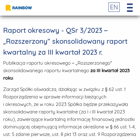
EN
Raport okresowy - QSr 3/2023 –
„Rozszerzony” skonsolidowany raport
kwartalny za III kwartał 2023 r.
Publikacja raportu okresowego – „Rozszerzonego”
skonsolidowanego raportu kwartalnego
za III kwartał 2023
roku
.
Zarząd Spółki oświadcza, działając w związku z § 62 ust. 1
Rozporządzenia w sprawie informacji bieżących
i okresowych, że w roku 2023 Spółka będzie przekazywała
skonsolidowane raporty kwartalne (za I i III kwartał 2023
roku), zawierające kwartalną informację finansową jednostki
dominującej obejmującą informacje określone w § 66 ust. 1-4,
ust. 5 zdanie pierwsze, ust. 8 pkt 13 oraz ust. 9 Rozporządzenia