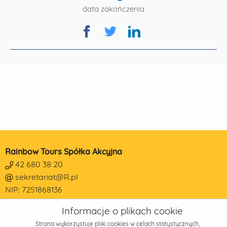
data zakończenia
Rainbow Tours Spółka Akcyjna
42 680 38 20
sekretariat@R.pl
NIP: 7251868136
REGON: 473190014
Informacje o plikach cookie
KRS: 0000178650
Strona wykorzystuje pliki cookies w celach statystycznych,