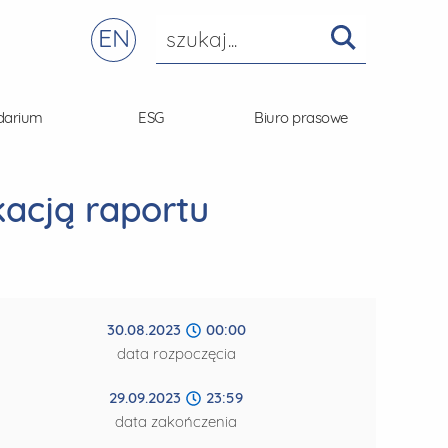
EN
darium
ESG
Biuro prasowe
kacją raportu
30.08.2023
00:00
data rozpoczęcia
29.09.2023
23:59
data zakończenia