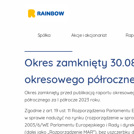
Spółka
Akcje i akcjonariat
Rap
Okres zamknięty 30.08.
okresowego półroczne
Okres zamknięty przed publikacją raportu okresowe
półrocznego za I półrocze 2023 roku.
Zgodnie z art. 19 ust. 11 Rozporządzenia Parlamentu E
w sprawie nadużyć na rynku (rozporządzenie w spr
2003/6/WE Parlamentu Europejskiego i Rady i dyr
(dalej jako „Rozporządzenie MAR”), bez uszczerbku 