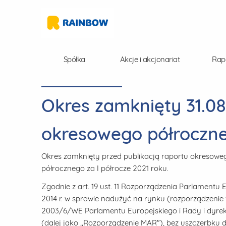
Spółka
Akcje i akcjonariat
Rap
Okres zamknięty 31.08.
okresowego półroczne
Okres zamknięty przed publikacją raportu okresowe
półrocznego za I półrocze 2021 roku.
Zgodnie z art. 19 ust. 11 Rozporządzenia Parlamentu 
2014 r. w sprawie nadużyć na rynku (rozporządzeni
2003/6/WE Parlamentu Europejskiego i Rady i dyr
(dalej jako „Rozporządzenie MAR”), bez uszczerbku 