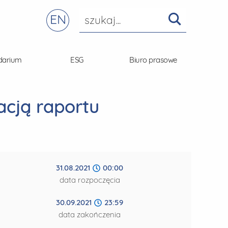
EN
darium
ESG
Biuro prasowe
acją raportu
31.08.2021
00:00
data rozpoczęcia
30.09.2021
23:59
data zakończenia